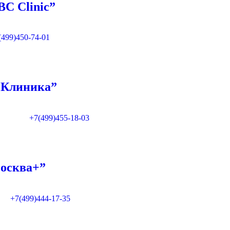
C Clinic”
(499)450-74-01
МКлиника”
+7(499)455-18-03
осква+”
+7(499)444-17-35