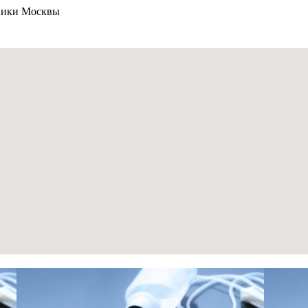
ники Москвы