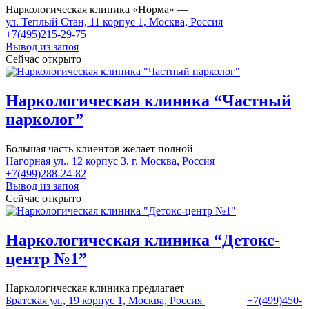
Наркологическая клиника «Норма» —
ул. Теплый Стан, 11 корпус 1, Москва, Россия
+7(495)215-29-75
Вывод из запоя
Сейчас открыто
Наркологическая клиника “Частный
нарколог”
Большая часть клиентов желает полной
Нагорная ул., 12 корпус 3, г. Москва, Россия
+7(499)288-24-82
Вывод из запоя
Сейчас открыто
Наркологическая клиника “Детокс-
центр №1”
Наркологическая клиника предлагает
Братская ул., 19 корпус 1, Москва, Россия
+7(499)450-