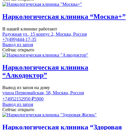
Наркологическая клиника “Москва+”
В нашей клинике работают
Радужная ул., 15 корпус 2, Москва, Россия
+7(499)444-17-35
Вывод из запоя
Сейчас открыто
Наркологическая клиника
“Алкодоктор”
Вывод из запоя на дому
улица Первомайская, 58, Москва, Россия
+74952152950
₽5900
Вывод из запоя
Сейчас открыто
Наркологическая клиника “Здоровая