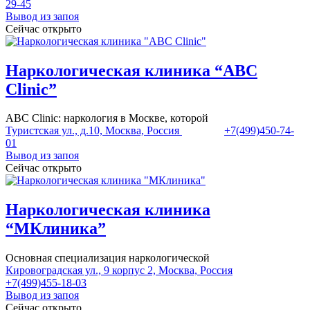
29-45
Вывод из запоя
Сейчас открыто
Наркологическая клиника “ABC
Clinic”
ABC Clinic: наркология в Москве, которой
Туристская ул., д.10, Москва, Россия
+7(499)450-74-
01
Вывод из запоя
Сейчас открыто
Наркологическая клиника
“МКлиника”
Основная специализация наркологической
Кировоградская ул., 9 корпус 2, Москва, Россия
+7(499)455-18-03
Вывод из запоя
Сейчас открыто