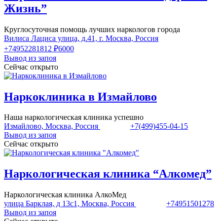
Жизнь”
Круглосуточная помощь лучших наркологов города
Вилиса Лациса улица, д.41, г. Москва, Россия
+74952281812
₽6000
Вывод из запоя
Сейчас открыто
Наркоклиника в Измайлово
Наша наркологическая клиника успешно
Измайлово, Москва, Россия
+7(499)455-04-15
Вывод из запоя
Сейчас открыто
Наркологическая клиника “Алкомед”
Наркологическая клиника АлкоМед
улица Барклая, д 13с1, Москва, Россия
+74951501278
Вывод из запоя