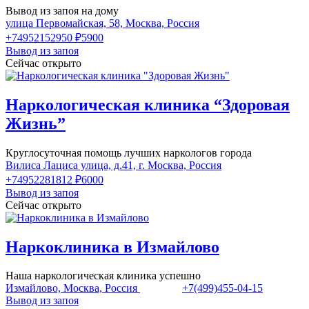
Вывод из запоя на дому
улица Первомайская, 58, Москва, Россия
+74952152950
₽5900
Вывод из запоя
Сейчас открыто
Наркологическая клиника “Здоровая
Жизнь”
Круглосуточная помощь лучших наркологов города
Вилиса Лациса улица, д.41, г. Москва, Россия
+74952281812
₽6000
Вывод из запоя
Сейчас открыто
Наркоклиника в Измайлово
Наша наркологическая клиника успешно
Измайлово, Москва, Россия
+7(499)455-04-15
Вывод из запоя