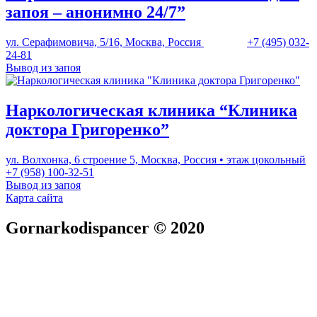
запоя – анонимно 24/7”
ул. Серафимовича, 5/16, Москва, Россия
+7 (495) 032-
24-81
Вывод из запоя
Наркологическая клиника “Клиника
доктора Григоренко”
ул. Волхонка, 6 строение 5, Москва, Россия • этаж цокольный
+7 (958) 100-32-51
Вывод из запоя
Карта сайта
Gornarkodispancer © 2020