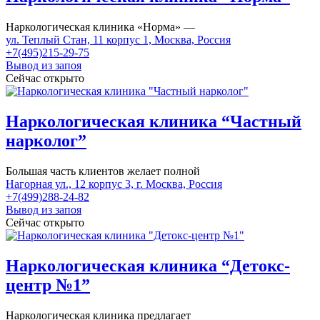
Наркологическая клиника «Норма» —
ул. Теплый Стан, 11 корпус 1, Москва, Россия
+7(495)215-29-75
Вывод из запоя
Сейчас открыто
Наркологическая клиника “Частный
нарколог”
Большая часть клиентов желает полной
Нагорная ул., 12 корпус 3, г. Москва, Россия
+7(499)288-24-82
Вывод из запоя
Сейчас открыто
Наркологическая клиника “Детокс-
центр №1”
Наркологическая клиника предлагает