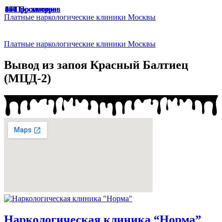
166 Просмотров
67 Просмотров
65 Просмотров
33 Просмотра
47 Просмотров
49 Просмотров
136 Просмотров
174 Просмотра
187 Просмотров
191 Просмотр
129 Просмотров
94 Просмотра
45 Просмотров
Платные наркологические клиники Москвы
Платные наркологические клиники Москвы
Вывод из запоя Красный Балтиец
(МЦД-2)
Наркологическая клиника “Норма”