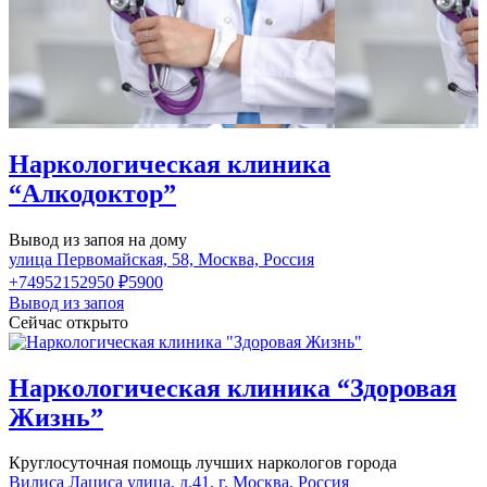
Наркологическая клиника
“Алкодоктор”
Вывод из запоя на дому
улица Первомайская, 58, Москва, Россия
+74952152950
₽5900
Вывод из запоя
Сейчас открыто
Наркологическая клиника “Здоровая
Жизнь”
Круглосуточная помощь лучших наркологов города
Вилиса Лациса улица, д.41, г. Москва, Россия