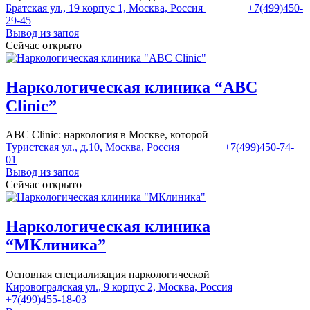
Братская ул., 19 корпус 1, Москва, Россия
+7(499)450-
29-45
Вывод из запоя
Сейчас открыто
Наркологическая клиника “ABC
Clinic”
ABC Clinic: наркология в Москве, которой
Туристская ул., д.10, Москва, Россия
+7(499)450-74-
01
Вывод из запоя
Сейчас открыто
Наркологическая клиника
“МКлиника”
Основная специализация наркологической
Кировоградская ул., 9 корпус 2, Москва, Россия
+7(499)455-18-03