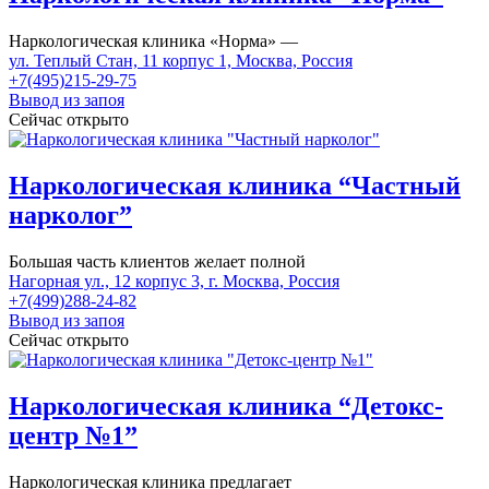
Наркологическая клиника «Норма» —
ул. Теплый Стан, 11 корпус 1, Москва, Россия
+7(495)215-29-75
Вывод из запоя
Сейчас открыто
Наркологическая клиника “Частный
нарколог”
Большая часть клиентов желает полной
Нагорная ул., 12 корпус 3, г. Москва, Россия
+7(499)288-24-82
Вывод из запоя
Сейчас открыто
Наркологическая клиника “Детокс-
центр №1”
Наркологическая клиника предлагает