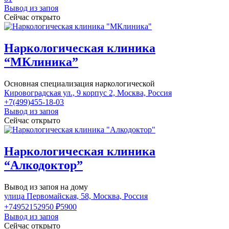
Вывод из запоя
Сейчас открыто
Наркологическая клиника
“МКлиника”
Основная специализация наркологической
Кировоградская ул., 9 корпус 2, Москва, Россия
+7(499)455-18-03
Вывод из запоя
Сейчас открыто
Наркологическая клиника
“Алкодоктор”
Вывод из запоя на дому
улица Первомайская, 58, Москва, Россия
+74952152950
₽5900
Вывод из запоя
Сейчас открыто