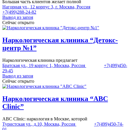
Большая часть клиентов желает полной
Нагорная ул., 12 корпус 3, г. Москва, Россия
+7(499)288-24-82
Вывод из запоя
Сейчас открыто
Наркологическая клиника “Детокс-
центр №1”
Наркологическая клиника предлагает
Братская ул., 19 корпус 1, Москва, Россия
+7(499)450-
29-45
Вывод из запоя
Сейчас открыто
Наркологическая клиника “ABC
Clinic”
ABC Clinic: наркология в Москве, которой
Туристская ул., д.10, Москва, Россия
+7(499)450-74-
01