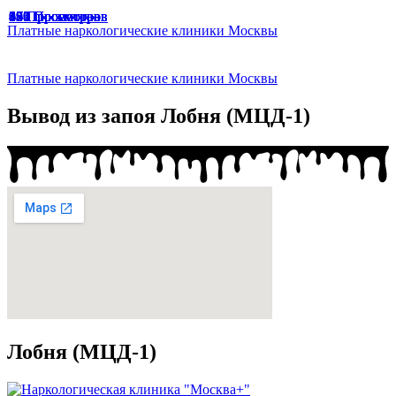
49 Просмотров
166 Просмотров
67 Просмотров
65 Просмотров
33 Просмотра
47 Просмотров
174 Просмотра
187 Просмотров
136 Просмотров
94 Просмотра
191 Просмотр
129 Просмотров
45 Просмотров
Платные наркологические клиники Москвы
Платные наркологические клиники Москвы
Вывод из запоя Лобня (МЦД-1)
Лобня (МЦД-1)