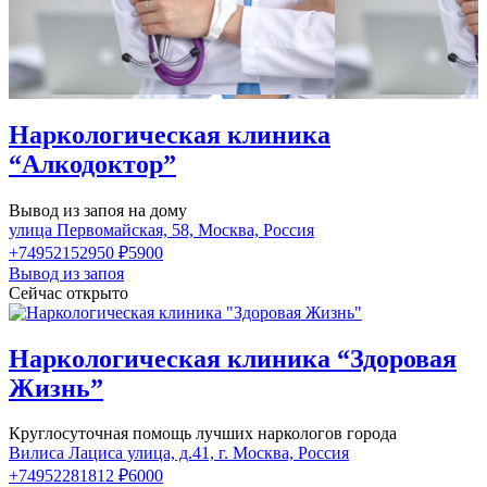
Наркологическая клиника
“Алкодоктор”
Вывод из запоя на дому
улица Первомайская, 58, Москва, Россия
+74952152950
₽5900
Вывод из запоя
Сейчас открыто
Наркологическая клиника “Здоровая
Жизнь”
Круглосуточная помощь лучших наркологов города
Вилиса Лациса улица, д.41, г. Москва, Россия
+74952281812
₽6000