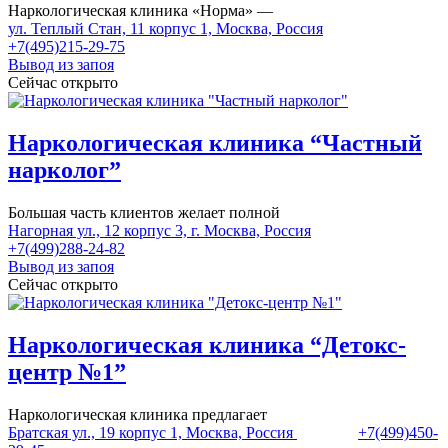
Наркологическая клиника «Норма» —
ул. Теплый Стан, 11 корпус 1, Москва, Россия
+7(495)215-29-75
Вывод из запоя
Сейчас открыто
Наркологическая клиника “Частный
нарколог”
Большая часть клиентов желает полной
Нагорная ул., 12 корпус 3, г. Москва, Россия
+7(499)288-24-82
Вывод из запоя
Сейчас открыто
Наркологическая клиника “Детокс-
центр №1”
Наркологическая клиника предлагает
Братская ул., 19 корпус 1, Москва, Россия
+7(499)450-