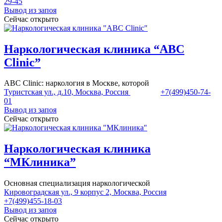
29-45
Вывод из запоя
Сейчас открыто
Наркологическая клиника “ABC
Clinic”
ABC Clinic: наркология в Москве, которой
Туристская ул., д.10, Москва, Россия
+7(499)450-74-
01
Вывод из запоя
Сейчас открыто
Наркологическая клиника
“МКлиника”
Основная специализация наркологической
Кировоградская ул., 9 корпус 2, Москва, Россия
+7(499)455-18-03
Вывод из запоя
Сейчас открыто