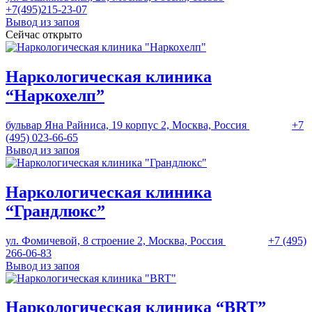
+7(495)215-23-07
Вывод из запоя
Сейчас открыто
Наркологическая клиника
“Наркохелп”
бульвар Яна Райниса, 19 корпус 2, Москва, Россия
+7
(495) 023-66-65
Вывод из запоя
Наркологическая клиника
“Грандлюкс”
ул. Фомичевой, 8 строение 2, Москва, Россия
+7 (495)
266-06-83
Вывод из запоя
Наркологическая клиника “BRT”