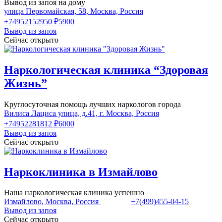
Вывод из запоя на дому
улица Первомайская, 58, Москва, Россия
+74952152950
₽5900
Вывод из запоя
Сейчас открыто
Наркологическая клиника “Здоровая
Жизнь”
Круглосуточная помощь лучших наркологов города
Вилиса Лациса улица, д.41, г. Москва, Россия
+74952281812
₽6000
Вывод из запоя
Сейчас открыто
Наркоклиника в Измайлово
Наша наркологическая клиника успешно
Измайлово, Москва, Россия
+7(499)455-04-15
Вывод из запоя
Сейчас открыто