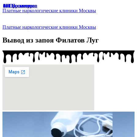
67 Просмотров
65 Просмотров
33 Просмотра
47 Просмотров
49 Просмотров
166 Просмотров
174 Просмотра
187 Просмотров
136 Просмотров
94 Просмотра
191 Просмотр
129 Просмотров
45 Просмотров
Платные наркологические клиники Москвы
Платные наркологические клиники Москвы
Вывод из запоя Филатов Луг