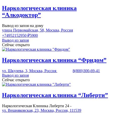
Наркологическая клиника
“Алкодоктор”
Вывод из запоя на дому
улица Первомайская, 58, Москва, Россия
+74952152950
₽5900
Вывод из запоя
Сейчас открыто
Наркологическая клиника “Фридом”
ул. Шкулева, 3, Москва, Россия
8(800)300-69-41
Вывод из запоя
Сейчас открыто
Наркологическая клиника “Либерти”
Наркологическая Клиника Либерти 24 -
ул. Вешняковская, 23, Москва, Россия, 111539