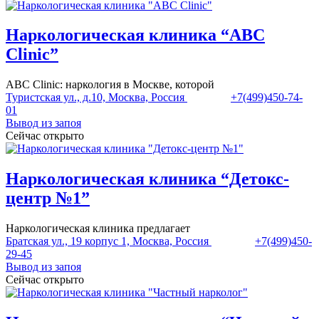
Наркологическая клиника “ABC
Clinic”
ABC Clinic: наркология в Москве, которой
Туристская ул., д.10, Москва, Россия
+7(499)450-74-
01
Вывод из запоя
Сейчас открыто
Наркологическая клиника “Детокс-
центр №1”
Наркологическая клиника предлагает
Братская ул., 19 корпус 1, Москва, Россия
+7(499)450-
29-45
Вывод из запоя
Сейчас открыто