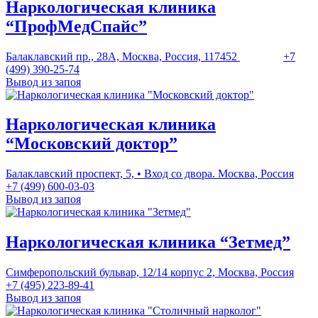
Наркологическая клиника
“ПрофМедСпайс”
Балаклавский пр., 28А, Москва, Россия, 117452
+7
(499) 390-25-74
Вывод из запоя
Наркологическая клиника
“Московский доктор”
Балаклавский проспект, 5, • Вход со двора. Москва, Россия
+7 (499) 600-03-03
Вывод из запоя
Наркологическая клиника “Зетмед”
Симферопольский бульвар, 12/14 корпус 2, Москва, Россия
+7 (495) 223-89-41
Вывод из запоя