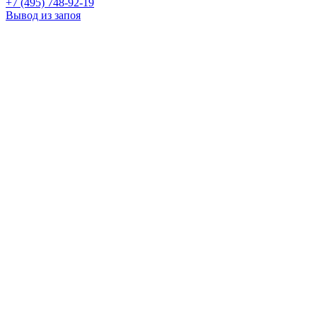
+7 (495) 748-92-19
Вывод из запоя