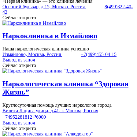
«Первая клиника» — это клиника лечения
Осенний бульвар, д.15, Москва, Россия
8(499)322-40-
42
Сейчас открыто
Наркоклиника в Измайлово
Наша наркологическая клиника успешно
Измайлово, Москва, Россия
+7(499)455-04-15
Вывод из запоя
Сейчас открыто
Наркологическая клиника “Здоровая
Жизнь”
Круглосуточная помощь лучших наркологов города
Вилиса Лациса улица, д.41, г. Москва, Россия
+74952281812
₽6000
Вывод из запоя
Сейчас открыто