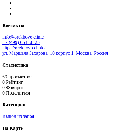
Контакты
info@orekhovo.clinic
+7 (499) 653-58-25
https://orekhovo.clinic/
ул. Маршала Захарова, 10 корпус 1, Москва, Россия
Статистика
69 просмотров
0 Рейтинг
0 Фаворит
0 Поделиться
Категория
Вывод из запоя
На Карте