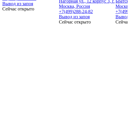
Нагорная ул., 12 корпус 3, г.
Братска
Вывод из запоя
Москва, Россия
Москва
Сейчас открыто
+7(499)288-24-82
+7(499
Вывод из запоя
Вывод 
Сейчас открыто
Сейчас