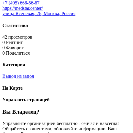
+7 (495) 666-56-67
https://medstar.center/
улица Ясеневая, 26, Москва, Россия
Статистика
42 просмотров
0 Рейтинг
0 Фаворит
0 Поделиться
Категория
Вывод из запоя
На Карте
Управлять страницей
Вы Владелец?
Управляйте организацией бесплатно - сейчас и навсегда!
Общайтесь с клиентами, обновляйте информацию. Ваш