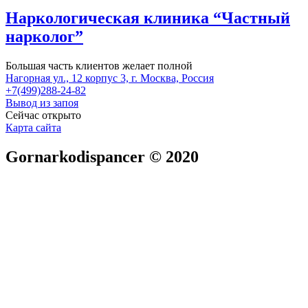
Наркологическая клиника “Частный
нарколог”
Большая часть клиентов желает полной
Нагорная ул., 12 корпус 3, г. Москва, Россия
+7(499)288-24-82
Вывод из запоя
Сейчас открыто
Карта сайта
Gornarkodispancer © 2020