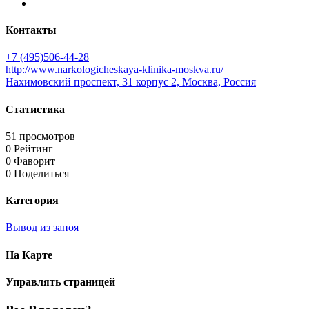
Контакты
+7 (495)506-44-28
http://www.narkologicheskaya-klinika-moskva.ru/
Нахимовский проспект, 31 корпус 2, Москва, Россия
Статистика
51 просмотров
0 Рейтинг
0 Фаворит
0 Поделиться
Категория
Вывод из запоя
На Карте
Управлять страницей