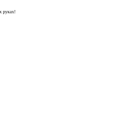
х руках!