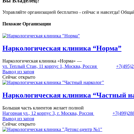
Вы Владелец?
Управляйте организацией бесплатно - сейчас и навсегда! Общ
Похожие Организации
Наркологическая клиника “Норма”
Наркологическая клиника «Норма» —
ул. Теплый Стан, 11 корпус 1, Москва, Россия
+7(495)2
Вывод из запоя
Сейчас открыто
Наркологическая клиника “Частный н
Большая часть клиентов желает полной
Нагорная ул., 12 корпус 3, г. Москва, Россия
+7(499)28
Вывод из запоя
Сейчас открыто