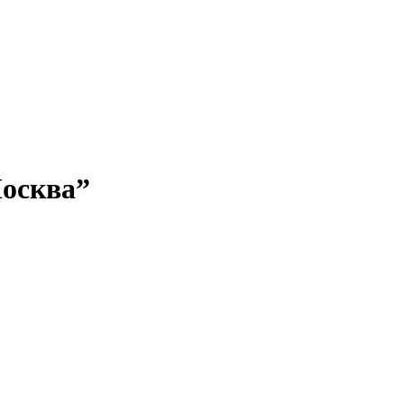
осква”