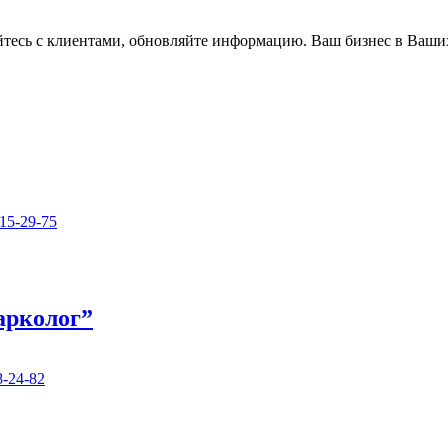
айтесь с клиентами, обновляйте информацию. Ваш бизнес в Ваши
15-29-75
арколог”
8-24-82