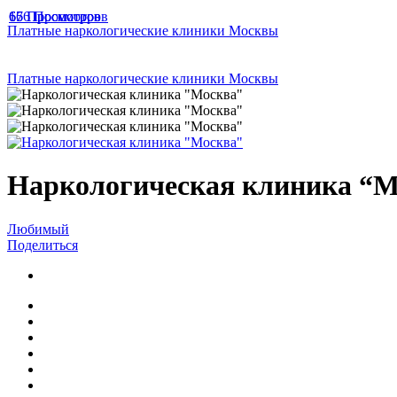
166 Просмотров
67 Просмотров
65 Просмотров
Платные наркологические клиники Москвы
Платные наркологические клиники Москвы
Наркологическая клиника “М
Любимый
Поделиться