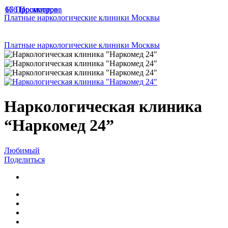
166 Просмотров
67 Просмотров
65 Просмотров
Платные наркологические клиники Москвы
Платные наркологические клиники Москвы
Наркологическая клиника
“Наркомед 24”
Любимый
Поделиться