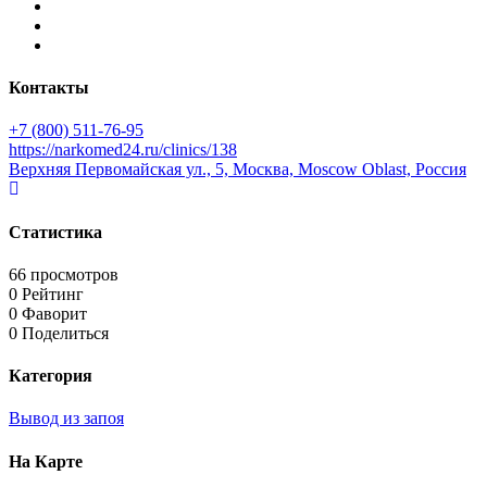
Контакты
+7 (800) 511-76-95
https://narkomed24.ru/clinics/138
Верхняя Первомайская ул., 5, Москва, Moscow Oblast, Россия
Статистика
66 просмотров
0 Рейтинг
0 Фаворит
0 Поделиться
Категория
Вывод из запоя
На Карте