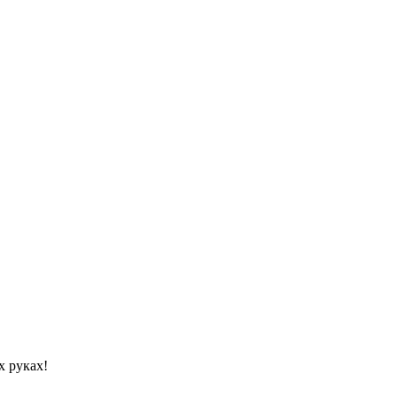
х руках!