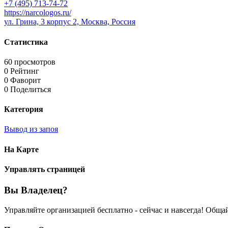
+7 (495) 713-74-72
https://narcologos.ru/
ул. Грина, 3 корпус 2, Москва, Россия
Статистика
60 просмотров
0 Рейтинг
0 Фаворит
0 Поделиться
Категория
Вывод из запоя
На Карте
Управлять страницей
Вы Владелец?
Управляйте организацией бесплатно - сейчас и навсегда! Общ