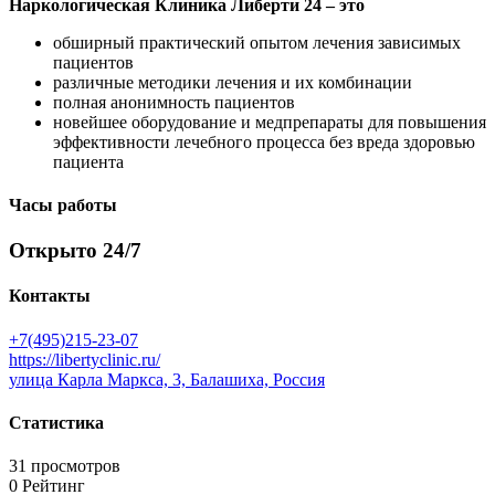
Наркологическая Клиника Либерти 24 – это
обширный практический опытом лечения зависимых
пациентов
различные методики лечения и их комбинации
полная анонимность пациентов
новейшее оборудование и медпрепараты для повышения
эффективности лечебного процесса без вреда здоровью
пациента
Часы работы
Открыто 24/7
Контакты
+7(495)215-23-07
https://libertyclinic.ru/
улица Карла Маркса, 3, Балашиха, Россия
Статистика
31 просмотров
0 Рейтинг