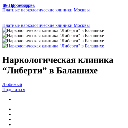
49 Просмотров
166 Просмотров
67 Просмотров
Платные наркологические клиники Москвы
Платные наркологические клиники Москвы
Наркологическая клиника
“Либерти” в Балашихе
Любимый
Поделиться