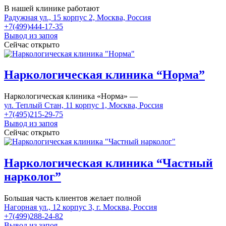
В нашей клинике работают
Радужная ул., 15 корпус 2, Москва, Россия
+7(499)444-17-35
Вывод из запоя
Сейчас открыто
Наркологическая клиника “Норма”
Наркологическая клиника «Норма» —
ул. Теплый Стан, 11 корпус 1, Москва, Россия
+7(495)215-29-75
Вывод из запоя
Сейчас открыто
Наркологическая клиника “Частный
нарколог”
Большая часть клиентов желает полной
Нагорная ул., 12 корпус 3, г. Москва, Россия
+7(499)288-24-82
Вывод из запоя