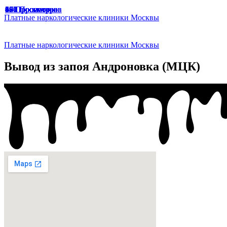
67 Просмотров
65 Просмотров
33 Просмотра
47 Просмотров
49 Просмотров
166 Просмотров
174 Просмотра
187 Просмотров
136 Просмотров
94 Просмотра
191 Просмотр
129 Просмотров
65 Просмотров
45 Просмотров
56 Просмотров
Платные наркологические клиники Москвы
Платные наркологические клиники Москвы
Вывод из запоя Андроновка (МЦК)