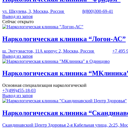
ул. Шкулева, 3, Москва, Россия
8(800)300-69-41
Вывод из запоя
Сейчас открыто
Наркологическая клиника “Логон-АС”
ш. Энтузиастов, 11А корпус 2, Москва, Россия
+7 495 
Вывод из запоя
Наркологическая клиника “МКлиника”
Основная специализация наркологической
+7(499)455-18-03
Вывод из запоя
Наркологическая клиника “Скандинав
Скандинавский Центр Здоровья 2-я Кабельная улица, 2с25, Москв