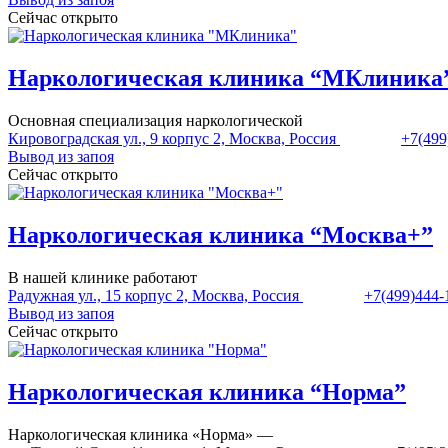
Сейчас открыто
Наркологическая клиника “МКлиника
Основная специализация наркологической
Кировоградская ул., 9 корпус 2, Москва, Россия
+7(499
Вывод из запоя
Сейчас открыто
Наркологическая клиника “Москва+”
В нашей клинике работают
Радужная ул., 15 корпус 2, Москва, Россия
+7(499)444-
Вывод из запоя
Сейчас открыто
Наркологическая клиника “Норма”
Наркологическая клиника «Норма» —