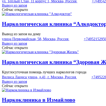
ул. Теплый Стан, 11 корпус 1, Москва, Россия
+7(495)2
Вывод из запоя
Сейчас открыто
Наркологическая клиника “Алкодокто
Вывод из запоя на дому
улица Первомайская, 58, Москва, Россия
+7495215295
Вывод из запоя
Сейчас открыто
Наркологическая клиника “Здоровая 
Круглосуточная помощь лучших наркологов города
Вилиса Лациса улица, д.41, г. Москва, Россия
+749522
Вывод из запоя
Сейчас открыто
Наркоклиника в Измайлово