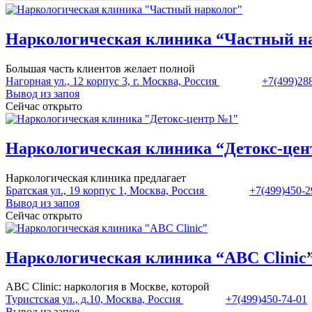
Наркологическая клиника “Частный н
Большая часть клиентов желает полной
Нагорная ул., 12 корпус 3, г. Москва, Россия
+7(499)28
Вывод из запоя
Сейчас открыто
Наркологическая клиника “Детокс-це
Наркологическая клиника предлагает
Братская ул., 19 корпус 1, Москва, Россия
+7(499)450-2
Вывод из запоя
Сейчас открыто
Наркологическая клиника “ABC Clinic
ABC Clinic: наркология в Москве, которой
Туристская ул., д.10, Москва, Россия
+7(499)450-74-01
Вывод из запоя