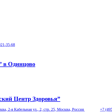
921-35-68
 в Одинцово
ский Центр Здоровья”
а, 2-я Кабельная ул., 2, стр. 25, Москва, Россия
+7 (49