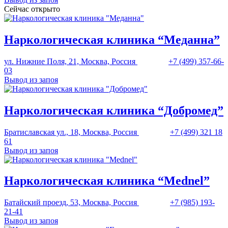
Сейчас открыто
Наркологическая клиника “Меданна”
ул. Нижние Поля, 21, Москва, Россия
+7 (499) 357-66-
03
Вывод из запоя
Наркологическая клиника “Добромед”
Братиславская ул., 18, Москва, Россия
+7 (499) 321 18
61
Вывод из запоя
Наркологическая клиника “Mednel”
Батайский проезд, 53, Москва, Россия
+7 (985) 193-
21-41
Вывод из запоя