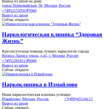
Вывод из запоя на дому
улица Первомайская, 58, Москва, Россия
+74952152950
₽5900
Вывод из запоя
Сейчас открыто
Наркологическая клиника “Здоровая
Жизнь”
Круглосуточная помощь лучших наркологов города
Вилиса Лациса улица, д.41, г. Москва, Россия
+74952281812
₽6000
Вывод из запоя
Сейчас открыто
Наркоклиника в Измайлово
Наша наркологическая клиника успешно
Измайлово, Москва, Россия
+7(499)455-04-15
Вывод из запоя
Сейчас открыто