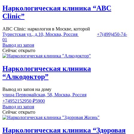
Наркологическая клиника “ABC
Clinic”
ABC Clinic: наркология в Москве, которой
Туристская ул., д.10, Москва, Россия
+7(499)450-74-
01
Вывод из запоя
Сейчас открыто
Наркологическая клиника
“Алкодоктор”
Вывод из запоя на дому
улица Первомайская, 58, Москва, Россия
+74952152950
₽5900
Вывод из запоя
Сейчас открыто
Наркологическая клиника “Здоровая