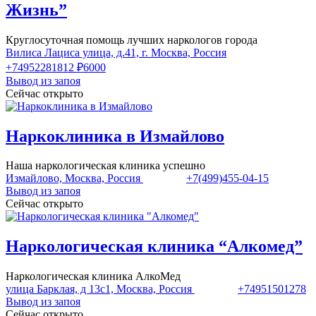
Жизнь”
Круглосуточная помощь лучших наркологов города
Вилиса Лациса улица, д.41, г. Москва, Россия
+74952281812
₽6000
Вывод из запоя
Сейчас открыто
Наркоклиника в Измайлово
Наша наркологическая клиника успешно
Измайлово, Москва, Россия
+7(499)455-04-15
Вывод из запоя
Сейчас открыто
Наркологическая клиника “Алкомед”
Наркологическая клиника АлкоМед
улица Барклая, д 13с1, Москва, Россия
+74951501278
Вывод из запоя
Сейчас открыто