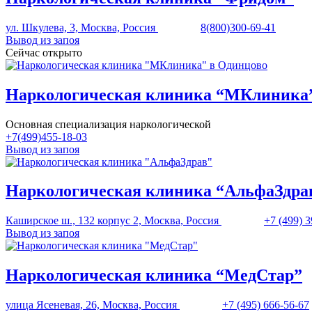
ул. Шкулева, 3, Москва, Россия
8(800)300-69-41
Вывод из запоя
Сейчас открыто
Наркологическая клиника “МКлиника”
Основная специализация наркологической
+7(499)455-18-03
Вывод из запоя
Наркологическая клиника “АльфаЗдра
Каширское ш., 132 корпус 2, Москва, Россия
+7 (499) 
Вывод из запоя
Наркологическая клиника “МедСтар”
улица Ясеневая, 26, Москва, Россия
+7 (495) 666-56-67