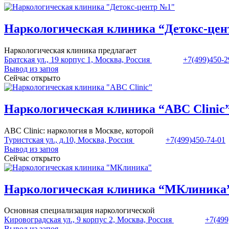
Наркологическая клиника “Детокс-це
Наркологическая клиника предлагает
Братская ул., 19 корпус 1, Москва, Россия
+7(499)450-2
Вывод из запоя
Сейчас открыто
Наркологическая клиника “ABC Clinic
ABC Clinic: наркология в Москве, которой
Туристская ул., д.10, Москва, Россия
+7(499)450-74-01
Вывод из запоя
Сейчас открыто
Наркологическая клиника “МКлиника
Основная специализация наркологической
Кировоградская ул., 9 корпус 2, Москва, Россия
+7(499
Вывод из запоя