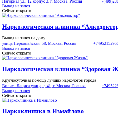
Нагорная ул., 12 корпус 3, г. Москва, Россия
+7(499)28
Вывод из запоя
Сейчас открыто
Наркологическая клиника “Алкодокто
Вывод из запоя на дому
улица Первомайская, 58, Москва, Россия
+7495215295
Вывод из запоя
Сейчас открыто
Наркологическая клиника “Здоровая 
Круглосуточная помощь лучших наркологов города
Вилиса Лациса улица, д.41, г. Москва, Россия
+749522
Вывод из запоя
Сейчас открыто
Наркоклиника в Измайлово