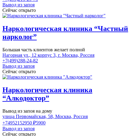
Вывод из запоя
Сейчас открыто
Наркологическая клиника “Частный
нарколог”
Большая часть клиентов желает полной
Нагорная ул., 12 корпус 3, г. Москва, Россия
+7(499)288-24-82
Вывод из запоя
Сейчас открыто
Наркологическая клиника
“Алкодоктор”
Вывод из запоя на дому
улица Первомайская, 58, Москва, Россия
+74952152950
₽5900
Вывод из запоя
Сейчас открыто