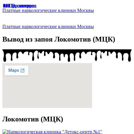
65 Просмотров
33 Просмотра
47 Просмотров
49 Просмотров
166 Просмотров
67 Просмотров
174 Просмотра
187 Просмотров
136 Просмотров
94 Просмотра
191 Просмотр
129 Просмотров
45 Просмотров
64 Просмотра
Платные наркологические клиники Москвы
Платные наркологические клиники Москвы
Вывод из запоя Локомотив (МЦК)
Локомотив (МЦК)