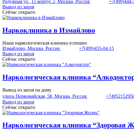
Радужная ул., 15 корпус 2, Москва, Россия
+7(499)444-
Вывод из запоя
Сейчас открыто
Наркоклиника в Измайлово
Наша наркологическая клиника успешно
Измайлово, Москва, Россия
+7(499)455-04-15
Вывод из запоя
Сейчас открыто
Наркологическая клиника “Алкодокто
Вывод из запоя на дому
улица Первомайская, 58, Москва, Россия
+7495215295
Вывод из запоя
Сейчас открыто
Наркологическая клиника “Здоровая 