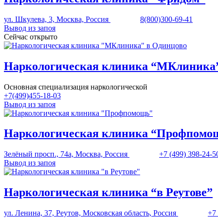
ул. Шкулева, 3, Москва, Россия
8(800)300-69-41
Вывод из запоя
Сейчас открыто
Наркологическая клиника “МКлиника”
Основная специализация наркологической
+7(499)455-18-03
Вывод из запоя
Наркологическая клиника “Профпомо
Зелёный просп., 74а, Москва, Россия
+7 (499) 398-24-5
Вывод из запоя
Наркологическая клиника “в Реутове”
ул. Ленина, 37, Реутов, Московская область, Россия
+7 