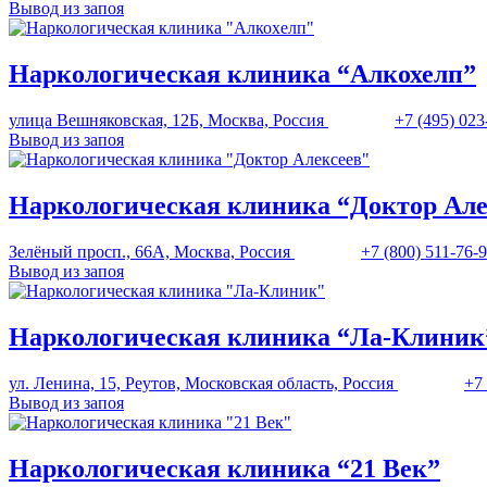
Вывод из запоя
Наркологическая клиника “Алкохелп”
улица Вешняковская, 12Б, Москва, Россия
+7 (495) 023
Вывод из запоя
Наркологическая клиника “Доктор Але
Зелёный просп., 66А, Москва, Россия
+7 (800) 511-76-
Вывод из запоя
Наркологическая клиника “Ла-Клиник
ул. Ленина, 15, Реутов, Московская область, Россия
+7 
Вывод из запоя
Наркологическая клиника “21 Век”