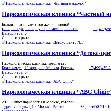
Наркологическая клиника “Частный н
Большая часть клиентов желает полной
Нагорная ул., 12 корпус 3, г. Москва, Россия
+7(499)28
Вывод из запоя
Сейчас открыто
Наркологическая клиника “Детокс-це
Наркологическая клиника предлагает
Братская ул., 19 корпус 1, Москва, Россия
+7(499)450-2
Вывод из запоя
Сейчас открыто
Наркологическая клиника “ABC Clinic
ABC Clinic: наркология в Москве, которой
Туристская ул., д.10, Москва, Россия
+7(499)450-74-01
Вывод из запоя