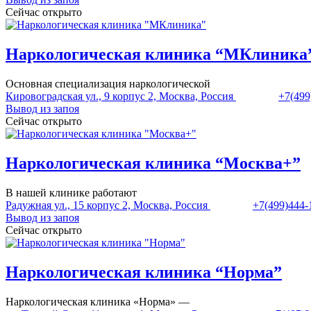
Сейчас открыто
Наркологическая клиника “МКлиника
Основная специализация наркологической
Кировоградская ул., 9 корпус 2, Москва, Россия
+7(499
Вывод из запоя
Сейчас открыто
Наркологическая клиника “Москва+”
В нашей клинике работают
Радужная ул., 15 корпус 2, Москва, Россия
+7(499)444-
Вывод из запоя
Сейчас открыто
Наркологическая клиника “Норма”
Наркологическая клиника «Норма» —