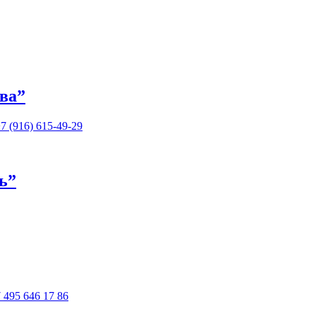
ва”
7 (916) 615-49-29
ь”
 495 646 17 86