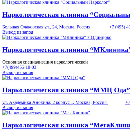
Наркологическая клиника “Социальны
Большая Очаковская ул., 24, Москва, Россия
+7 (495) 4
Вывод из запоя
Наркологическая клиника “МКлиника”
Основная специализация наркологической
+7(499)455-18-03
Вывод из запоя
Наркологическая клиника “ММЦ Ода”
ул. Академика Анохина, 2 корпус 1, Москва, Россия
+7
Вывод из запоя
Наркологическая клиника “МегаКлин