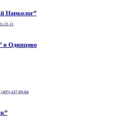
й Нарколог”
31-21-11
 в Одинцово
 (495) 437-89-84
ик”