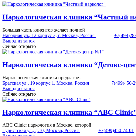
Наркологическая клиника “Частный н
Большая часть клиентов желает полной
Нагорная ул., 12 корпус 3, г. Москва, Россия
+7(499)28
Вывод из запоя
Сейчас открыто
Наркологическая клиника “Детокс-це
Наркологическая клиника предлагает
Братская ул., 19 корпус 1, Москва, Россия
+7(499)450-2
Вывод из запоя
Сейчас открыто
Наркологическая клиника “ABC Clinic
ABC Clinic: наркология в Москве, которой
Туристская ул., д.10, Москва, Россия
+7(499)450-74-01
Вывод из запоя