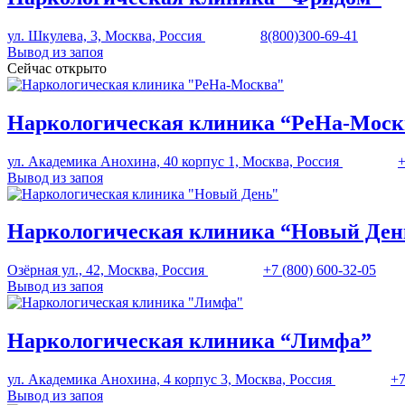
ул. Шкулева, 3, Москва, Россия
8(800)300-69-41
Вывод из запоя
Сейчас открыто
Наркологическая клиника “РеНа-Моск
ул. Академика Анохина, 40 корпус 1, Москва, Россия
+
Вывод из запоя
Наркологическая клиника “Новый Ден
Озёрная ул., 42, Москва, Россия
+7 (800) 600-32-05
Вывод из запоя
Наркологическая клиника “Лимфа”
ул. Академика Анохина, 4 корпус 3, Москва, Россия
+7
Вывод из запоя