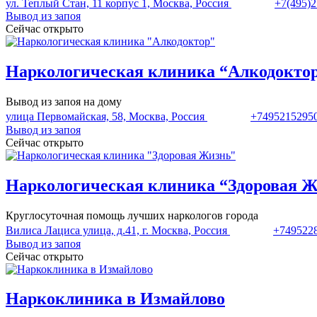
ул. Теплый Стан, 11 корпус 1, Москва, Россия
+7(495)2
Вывод из запоя
Сейчас открыто
Наркологическая клиника “Алкодокто
Вывод из запоя на дому
улица Первомайская, 58, Москва, Россия
+7495215295
Вывод из запоя
Сейчас открыто
Наркологическая клиника “Здоровая 
Круглосуточная помощь лучших наркологов города
Вилиса Лациса улица, д.41, г. Москва, Россия
+749522
Вывод из запоя
Сейчас открыто
Наркоклиника в Измайлово