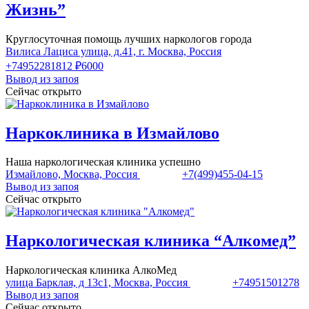
Жизнь”
Круглосуточная помощь лучших наркологов города
Вилиса Лациса улица, д.41, г. Москва, Россия
+74952281812
₽6000
Вывод из запоя
Сейчас открыто
Наркоклиника в Измайлово
Наша наркологическая клиника успешно
Измайлово, Москва, Россия
+7(499)455-04-15
Вывод из запоя
Сейчас открыто
Наркологическая клиника “Алкомед”
Наркологическая клиника АлкоМед
улица Барклая, д 13с1, Москва, Россия
+74951501278
Вывод из запоя
Сейчас открыто