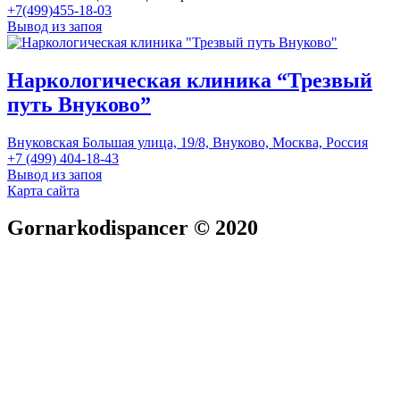
+7(499)455-18-03
Вывод из запоя
Наркологическая клиника “Трезвый
путь Внуково”
Внуковская Большая улица, 19/8, Внуково, Москва, Россия
+7 (499) 404-18-43
Вывод из запоя
Карта сайта
Gornarkodispancer © 2020