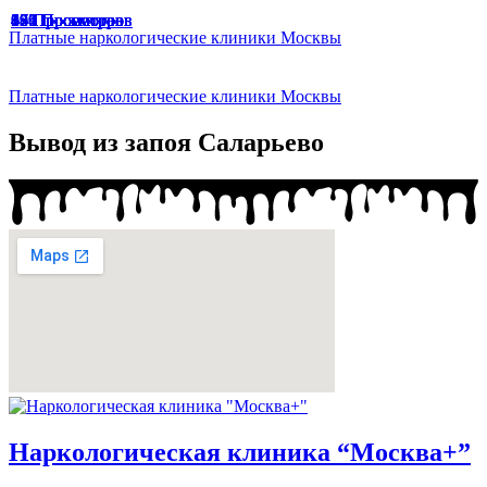
49 Просмотров
166 Просмотров
67 Просмотров
65 Просмотров
33 Просмотра
47 Просмотров
174 Просмотра
187 Просмотров
136 Просмотров
94 Просмотра
191 Просмотр
129 Просмотров
45 Просмотров
Платные наркологические клиники Москвы
Платные наркологические клиники Москвы
Вывод из запоя Саларьево
Наркологическая клиника “Москва+”