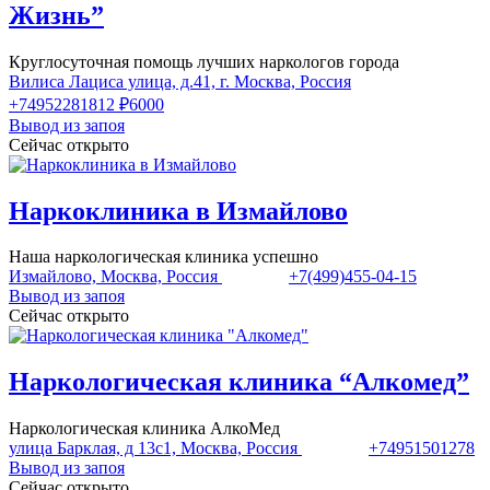
Жизнь”
Круглосуточная помощь лучших наркологов города
Вилиса Лациса улица, д.41, г. Москва, Россия
+74952281812
₽6000
Вывод из запоя
Сейчас открыто
Наркоклиника в Измайлово
Наша наркологическая клиника успешно
Измайлово, Москва, Россия
+7(499)455-04-15
Вывод из запоя
Сейчас открыто
Наркологическая клиника “Алкомед”
Наркологическая клиника АлкоМед
улица Барклая, д 13с1, Москва, Россия
+74951501278
Вывод из запоя
Сейчас открыто