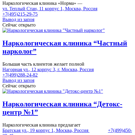
Наркологическая клиника «Норма» —
ул. Теплый Стан, 11 корпус 1, Москва, Россия
+7(495)215-29-75
Вывод из запоя
Сейчас открыто
Наркологическая клиника “Частный
нарколог”
Большая часть клиентов желает полной
Нагорная ул., 12 корпус 3, г. Москва, Россия
+7(499)288-24-82
Вывод из запоя
Сейчас открыто
Наркологическая клиника “Детокс-
центр №1”
Наркологическая клиника предлагает
Братская ул., 19 корпус 1, Москва, Россия
+7(499)450-