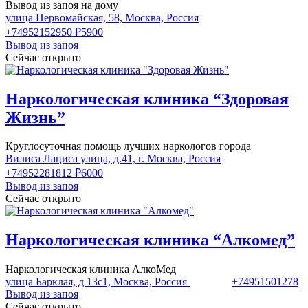
Вывод из запоя на дому
улица Первомайская, 58, Москва, Россия
+74952152950
₽5900
Вывод из запоя
Сейчас открыто
Наркологическая клиника “Здоровая
Жизнь”
Круглосуточная помощь лучших наркологов города
Вилиса Лациса улица, д.41, г. Москва, Россия
+74952281812
₽6000
Вывод из запоя
Сейчас открыто
Наркологическая клиника “Алкомед”
Наркологическая клиника АлкоМед
улица Барклая, д 13с1, Москва, Россия
+74951501278
Вывод из запоя
Сейчас открыто