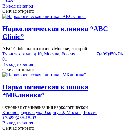
29-45
Вывод из запоя
Сейчас открыто
Наркологическая клиника “ABC
Clinic”
ABC Clinic: наркология в Москве, которой
Туристская ул., д.10, Москва, Россия
+7(499)450-74-
01
Вывод из запоя
Сейчас открыто
Наркологическая клиника
“МКлиника”
Основная специализация наркологической
Кировоградская ул., 9 корпус 2, Москва, Россия
+7(499)455-18-03
Вывод из запоя
Сейчас открыто