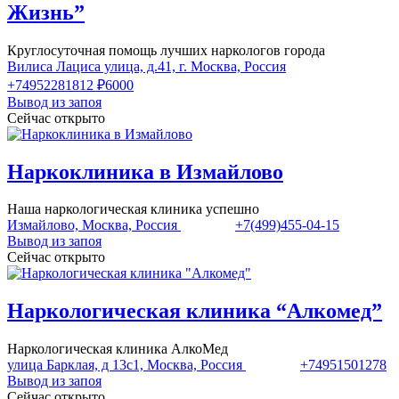
Жизнь”
Круглосуточная помощь лучших наркологов города
Вилиса Лациса улица, д.41, г. Москва, Россия
+74952281812
₽6000
Вывод из запоя
Сейчас открыто
Наркоклиника в Измайлово
Наша наркологическая клиника успешно
Измайлово, Москва, Россия
+7(499)455-04-15
Вывод из запоя
Сейчас открыто
Наркологическая клиника “Алкомед”
Наркологическая клиника АлкоМед
улица Барклая, д 13с1, Москва, Россия
+74951501278
Вывод из запоя
Сейчас открыто