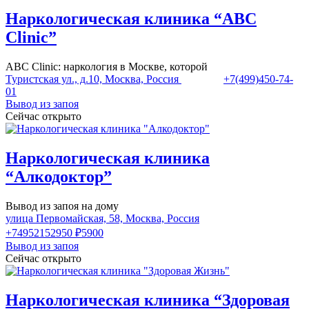
Наркологическая клиника “ABC
Clinic”
ABC Clinic: наркология в Москве, которой
Туристская ул., д.10, Москва, Россия
+7(499)450-74-
01
Вывод из запоя
Сейчас открыто
Наркологическая клиника
“Алкодоктор”
Вывод из запоя на дому
улица Первомайская, 58, Москва, Россия
+74952152950
₽5900
Вывод из запоя
Сейчас открыто
Наркологическая клиника “Здоровая