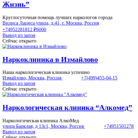
Жизнь”
Круглосуточная помощь лучших наркологов города
Вилиса Лациса улица, д.41, г. Москва, Россия
+74952281812
₽6000
Вывод из запоя
Сейчас открыто
Наркоклиника в Измайлово
Наша наркологическая клиника успешно
Измайлово, Москва, Россия
+7(499)455-04-15
Вывод из запоя
Сейчас открыто
Наркологическая клиника “Алкомед”
Наркологическая клиника АлкоМед
улица Барклая, д 13с1, Москва, Россия
+74951501278
Вывод из запоя
Сейчас открыто