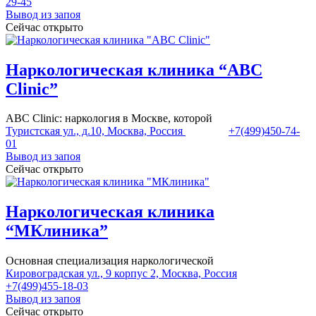
29-45
Вывод из запоя
Сейчас открыто
Наркологическая клиника “ABC
Clinic”
ABC Clinic: наркология в Москве, которой
Туристская ул., д.10, Москва, Россия
+7(499)450-74-
01
Вывод из запоя
Сейчас открыто
Наркологическая клиника
“МКлиника”
Основная специализация наркологической
Кировоградская ул., 9 корпус 2, Москва, Россия
+7(499)455-18-03
Вывод из запоя
Сейчас открыто