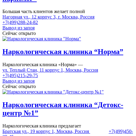
Большая часть клиентов желает полной
Нагорная ул., 12 корпус 3, г. Москва, Россия
+7(499)288-24-82
Вывод из запоя
Сейчас открыто
Наркологическая клиника “Норма”
Наркологическая клиника «Норма» —
ул. Теплый Стан, 11 корпус 1, Москва, Россия
+7(495)215-29-75
Вывод из запоя
Сейчас открыто
Наркологическая клиника “Детокс-
центр №1”
Наркологическая клиника предлагает
Братская ул., 19 корпус 1, Москва, Россия
+7(499)450-