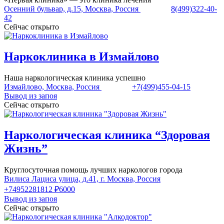
Осенний бульвар, д.15, Москва, Россия
8(499)322-40-
42
Сейчас открыто
Наркоклиника в Измайлово
Наша наркологическая клиника успешно
Измайлово, Москва, Россия
+7(499)455-04-15
Вывод из запоя
Сейчас открыто
Наркологическая клиника “Здоровая
Жизнь”
Круглосуточная помощь лучших наркологов города
Вилиса Лациса улица, д.41, г. Москва, Россия
+74952281812
₽6000
Вывод из запоя
Сейчас открыто