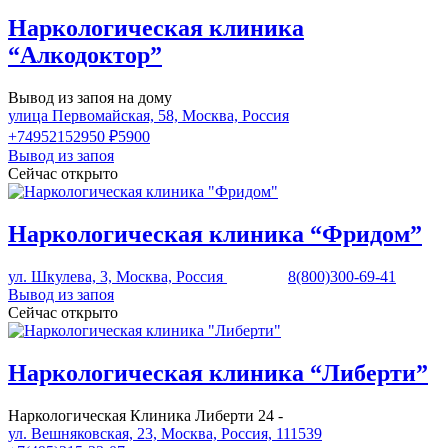
Наркологическая клиника
“Алкодоктор”
Вывод из запоя на дому
улица Первомайская, 58, Москва, Россия
+74952152950
₽5900
Вывод из запоя
Сейчас открыто
Наркологическая клиника “Фридом”
ул. Шкулева, 3, Москва, Россия
8(800)300-69-41
Вывод из запоя
Сейчас открыто
Наркологическая клиника “Либерти”
Наркологическая Клиника Либерти 24 -
ул. Вешняковская, 23, Москва, Россия, 111539