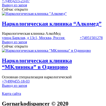
+7(495)215-23-07
Вывод из запоя
Сейчас открыто
Наркологическая клиника “Алкомед”
Наркологическая клиника АлкоМед
улица Барклая, д 13с1, Москва, Россия
+74951501278
Вывод из запоя
Сейчас открыто
Наркологическая клиника
“МКлиника” в Одинцово
Основная специализация наркологической
+7(499)455-18-03
Вывод из запоя
Карта сайта
Gornarkodispancer © 2020