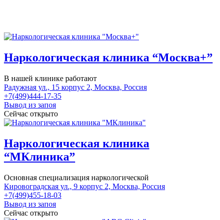
Наркологическая клиника “Москва+”
В нашей клинике работают
Радужная ул., 15 корпус 2, Москва, Россия
+7(499)444-17-35
Вывод из запоя
Сейчас открыто
Наркологическая клиника
“МКлиника”
Основная специализация наркологической
Кировоградская ул., 9 корпус 2, Москва, Россия
+7(499)455-18-03
Вывод из запоя
Сейчас открыто