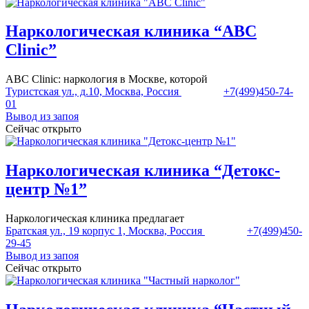
Наркологическая клиника “ABC
Clinic”
ABC Clinic: наркология в Москве, которой
Туристская ул., д.10, Москва, Россия
+7(499)450-74-
01
Вывод из запоя
Сейчас открыто
Наркологическая клиника “Детокс-
центр №1”
Наркологическая клиника предлагает
Братская ул., 19 корпус 1, Москва, Россия
+7(499)450-
29-45
Вывод из запоя
Сейчас открыто