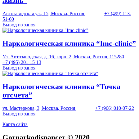
жизнь”
Автозаводская ул., 15, Москва, Россия
+7 (499) 113-
51-60
Вывод из запоя
Наркологическая клиника “Imc-clinic”
Ул. Автозаводская, д. 16, корп. 2, Москва, Россия, 115280
+7 (495) 201-15-13
Вывод из запоя
Наркологическая клиника “Точка
отсчета”
ул. Мастеркова, 3, Москва, Россия
+7 (966) 010-07-22
Вывод из запоя
Карта сайта
Gornarkodispancer © 2020