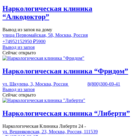
Наркологическая клиника
“Алкодоктор”
Вывод из запоя на дому
улица Первомайская, 58, Москва, Россия
+74952152950
₽5900
Вывод из запоя
Сейчас открыто
Наркологическая клиника “Фридом”
ул. Шкулева, 3, Москва, Россия
8(800)300-69-41
Вывод из запоя
Сейчас открыто
Наркологическая клиника “Либерти”
Наркологическая Клиника Либерти 24 -
ул. Вешняковская, 23, Москва, Россия, 111539