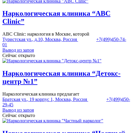
Наркологическая клиника “ABC
Clinic”
ABC Clinic: наркология в Москве, которой
Туристская ул., д.10, Москва, Россия
+7(499)450-74-
01
Вывод из запоя
Сейчас открыто
Наркологическая клиника “Детокс-
центр №1”
Наркологическая клиника предлагает
Братская ул., 19 корпус 1, Москва, Россия
+7(499)450-
29-45
Вывод из запоя
Сейчас открыто