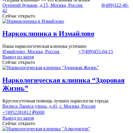
Осенний бульвар, д.15, Москва, Россия
8(499)322-40-
42
Сейчас открыто
Наркоклиника в Измайлово
Наша наркологическая клиника успешно
Измайлово, Москва, Россия
+7(499)455-04-15
Вывод из запоя
Сейчас открыто
Наркологическая клиника “Здоровая
Жизнь”
Круглосуточная помощь лучших наркологов города
Вилиса Лациса улица, д.41, г. Москва, Россия
+74952281812
₽6000
Вывод из запоя
Сейчас открыто