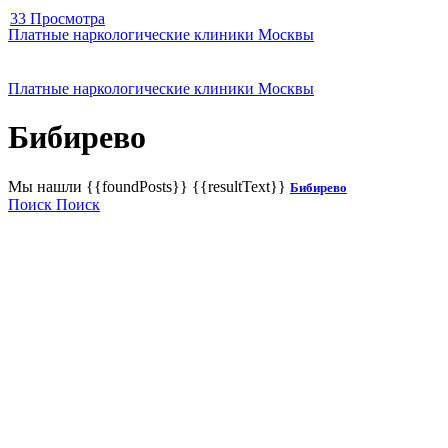
33 Просмотра
Платные наркологические клиники Москвы
Платные наркологические клиники Москвы
Бибирево
Мы нашли
{{foundPosts}}
{{resultText}}
Бибирево
Поиск
Поиск