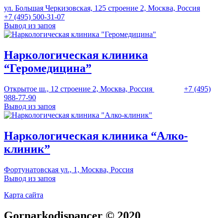
ул. Большая Черкизовская, 125 строение 2, Москва, Россия
+7 (495) 500-31-07
Вывод из запоя
Наркологическая клиника
“Геромедицина”
Открытое ш., 12 строение 2, Москва, Россия
+7 (495)
988-77-90
Вывод из запоя
Наркологическая клиника “Алко-
клиник”
Фортунатовская ул., 1, Москва, Россия
Вывод из запоя
Карта сайта
Gornarkodispancer © 2020