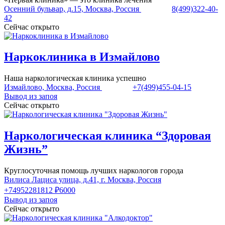
Осенний бульвар, д.15, Москва, Россия
8(499)322-40-
42
Сейчас открыто
Наркоклиника в Измайлово
Наша наркологическая клиника успешно
Измайлово, Москва, Россия
+7(499)455-04-15
Вывод из запоя
Сейчас открыто
Наркологическая клиника “Здоровая
Жизнь”
Круглосуточная помощь лучших наркологов города
Вилиса Лациса улица, д.41, г. Москва, Россия
+74952281812
₽6000
Вывод из запоя
Сейчас открыто