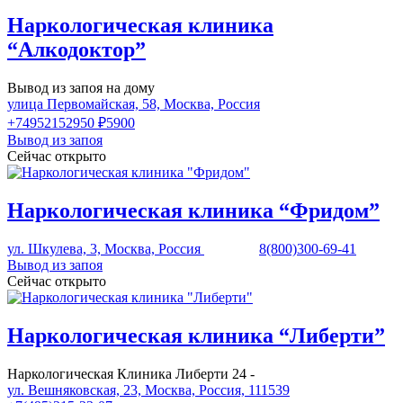
Наркологическая клиника
“Алкодоктор”
Вывод из запоя на дому
улица Первомайская, 58, Москва, Россия
+74952152950
₽5900
Вывод из запоя
Сейчас открыто
Наркологическая клиника “Фридом”
ул. Шкулева, 3, Москва, Россия
8(800)300-69-41
Вывод из запоя
Сейчас открыто
Наркологическая клиника “Либерти”
Наркологическая Клиника Либерти 24 -
ул. Вешняковская, 23, Москва, Россия, 111539