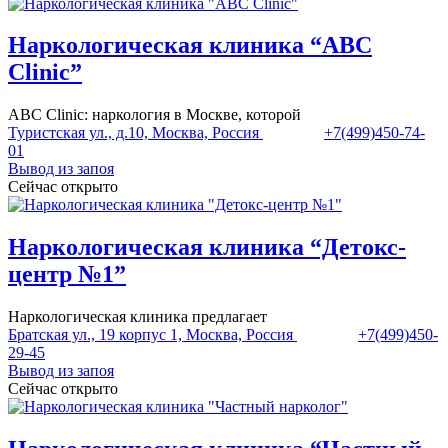
Наркологическая клиника “ABC
Clinic”
ABC Clinic: наркология в Москве, которой
Туристская ул., д.10, Москва, Россия
+7(499)450-74-
01
Вывод из запоя
Сейчас открыто
Наркологическая клиника “Детокс-
центр №1”
Наркологическая клиника предлагает
Братская ул., 19 корпус 1, Москва, Россия
+7(499)450-
29-45
Вывод из запоя
Сейчас открыто