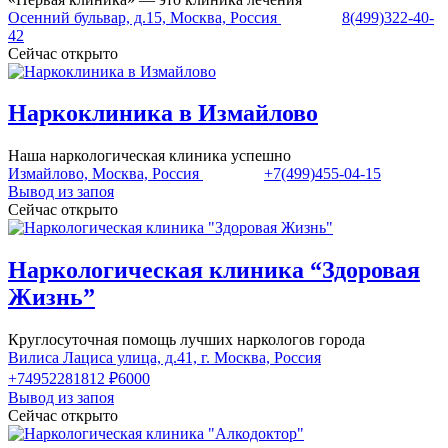
Осенний бульвар, д.15, Москва, Россия
8(499)322-40-
42
Сейчас открыто
Наркоклиника в Измайлово
Наша наркологическая клиника успешно
Измайлово, Москва, Россия
+7(499)455-04-15
Вывод из запоя
Сейчас открыто
Наркологическая клиника “Здоровая
Жизнь”
Круглосуточная помощь лучших наркологов города
Вилиса Лациса улица, д.41, г. Москва, Россия
+74952281812
₽6000
Вывод из запоя
Сейчас открыто