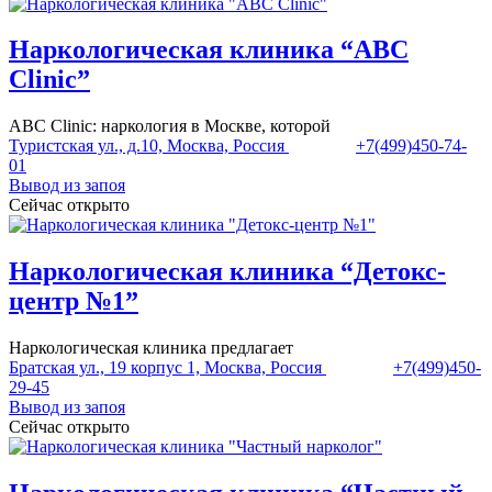
Наркологическая клиника “ABC
Clinic”
ABC Clinic: наркология в Москве, которой
Туристская ул., д.10, Москва, Россия
+7(499)450-74-
01
Вывод из запоя
Сейчас открыто
Наркологическая клиника “Детокс-
центр №1”
Наркологическая клиника предлагает
Братская ул., 19 корпус 1, Москва, Россия
+7(499)450-
29-45
Вывод из запоя
Сейчас открыто