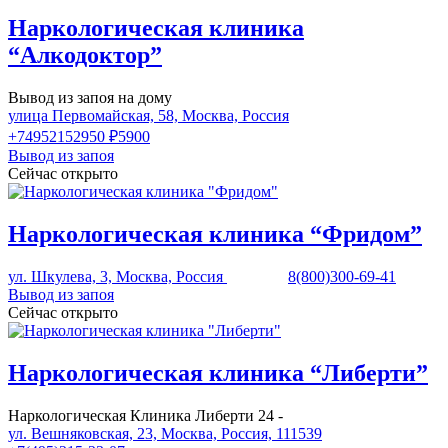
Наркологическая клиника
“Алкодоктор”
Вывод из запоя на дому
улица Первомайская, 58, Москва, Россия
+74952152950
₽5900
Вывод из запоя
Сейчас открыто
Наркологическая клиника “Фридом”
ул. Шкулева, 3, Москва, Россия
8(800)300-69-41
Вывод из запоя
Сейчас открыто
Наркологическая клиника “Либерти”
Наркологическая Клиника Либерти 24 -
ул. Вешняковская, 23, Москва, Россия, 111539