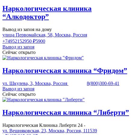
Наркологическая клиника
“Алкодоктор”
Вывод из запоя на дому
улица Первомайская, 58, Москва, Россия
+74952152950
₽5900
Вывод из запоя
Сейчас открыто
Наркологическая клиника “Фридом”
ул. Шкулева, 3, Москва, Россия
8(800)300-69-41
Вывод из запоя
Сейчас открыто
Наркологическая клиника “Либерти”
Наркологическая Клиника Либерти 24 -
ул. Вешняковская, 23, Москва, Россия, 111539