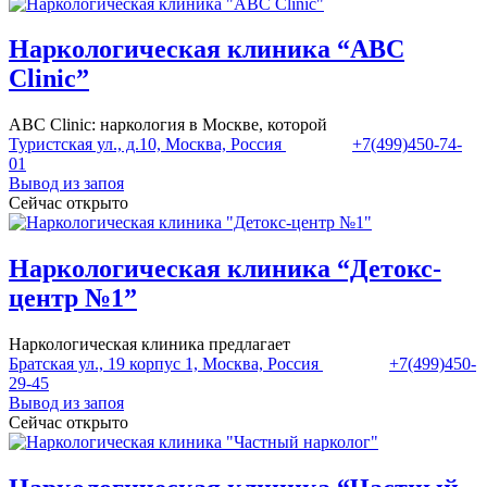
Наркологическая клиника “ABC
Clinic”
ABC Clinic: наркология в Москве, которой
Туристская ул., д.10, Москва, Россия
+7(499)450-74-
01
Вывод из запоя
Сейчас открыто
Наркологическая клиника “Детокс-
центр №1”
Наркологическая клиника предлагает
Братская ул., 19 корпус 1, Москва, Россия
+7(499)450-
29-45
Вывод из запоя
Сейчас открыто