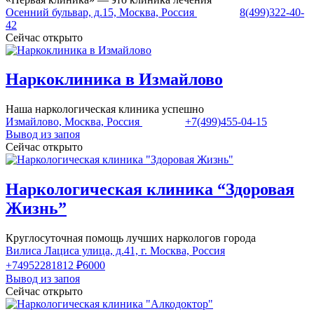
Осенний бульвар, д.15, Москва, Россия
8(499)322-40-
42
Сейчас открыто
Наркоклиника в Измайлово
Наша наркологическая клиника успешно
Измайлово, Москва, Россия
+7(499)455-04-15
Вывод из запоя
Сейчас открыто
Наркологическая клиника “Здоровая
Жизнь”
Круглосуточная помощь лучших наркологов города
Вилиса Лациса улица, д.41, г. Москва, Россия
+74952281812
₽6000
Вывод из запоя
Сейчас открыто