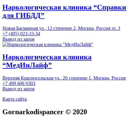
Наркологическая клиника “Справки
для ГИБДД”
Новая Басманная ул., 12 строение 2, Москва, Россия эт. 3
+7 (495) 023-33-34
Вывод из запоя
Наркологическая клиника
“МедИнЛайф”
Верхняя Красносельская ул., 20 строение 1, Москва, Россия
+7 499 606 0303
Вывод из запоя
Карта сайта
Gornarkodispancer © 2020