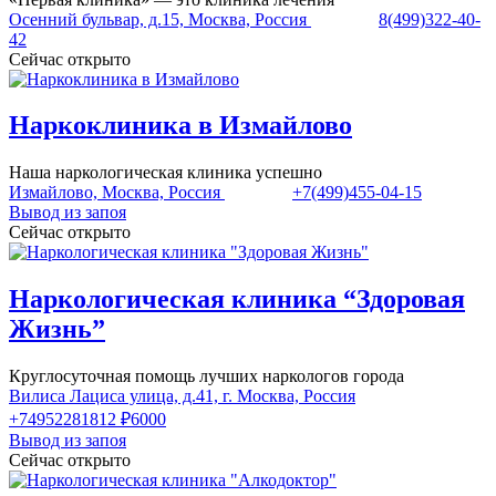
Осенний бульвар, д.15, Москва, Россия
8(499)322-40-
42
Сейчас открыто
Наркоклиника в Измайлово
Наша наркологическая клиника успешно
Измайлово, Москва, Россия
+7(499)455-04-15
Вывод из запоя
Сейчас открыто
Наркологическая клиника “Здоровая
Жизнь”
Круглосуточная помощь лучших наркологов города
Вилиса Лациса улица, д.41, г. Москва, Россия
+74952281812
₽6000
Вывод из запоя
Сейчас открыто