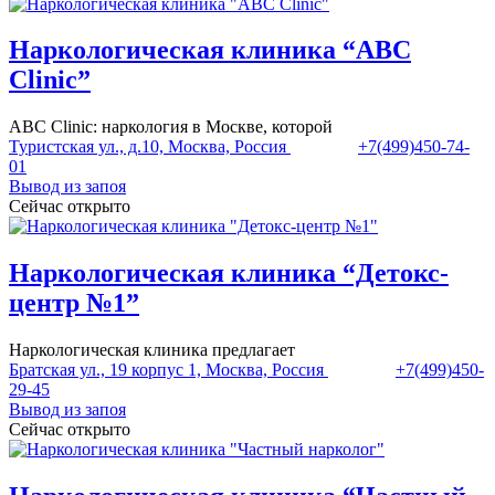
Наркологическая клиника “ABC
Clinic”
ABC Clinic: наркология в Москве, которой
Туристская ул., д.10, Москва, Россия
+7(499)450-74-
01
Вывод из запоя
Сейчас открыто
Наркологическая клиника “Детокс-
центр №1”
Наркологическая клиника предлагает
Братская ул., 19 корпус 1, Москва, Россия
+7(499)450-
29-45
Вывод из запоя
Сейчас открыто