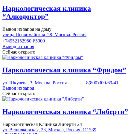
Наркологическая клиника
“Алкодоктор”
Вывод из запоя на дому
улица Первомайская, 58, Москва, Россия
+74952152950
₽5900
Вывод из запоя
Сейчас открыто
Наркологическая клиника “Фридом”
ул. Шкулева, 3, Москва, Россия
8(800)300-69-41
Вывод из запоя
Сейчас открыто
Наркологическая клиника “Либерти”
Наркологическая Клиника Либерти 24 -
ул. Вешняковская, 23, Москва, Россия, 111539