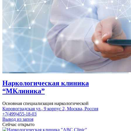
Наркологическая клиника
“МКлиника”
Основная специализация наркологической
Кировоградская ул., 9 корпус 2, Москва, Россия
+7(499)455-18-03
Вывод из запоя
Сейчас открыто