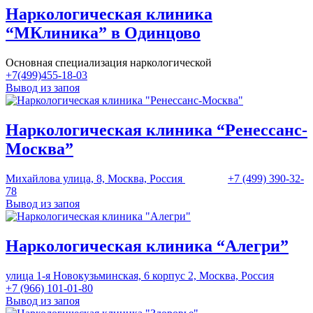
Наркологическая клиника
“МКлиника” в Одинцово
Основная специализация наркологической
+7(499)455-18-03
Вывод из запоя
Наркологическая клиника “Ренессанс-
Москва”
Михайлова улица, 8, Москва, Россия
+7 (499) 390-32-
78
Вывод из запоя
Наркологическая клиника “Алегри”
улица 1-я Новокузьминская, 6 корпус 2, Москва, Россия
+7 (966) 101-01-80
Вывод из запоя