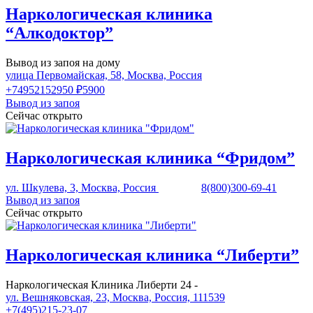
Наркологическая клиника
“Алкодоктор”
Вывод из запоя на дому
улица Первомайская, 58, Москва, Россия
+74952152950
₽5900
Вывод из запоя
Сейчас открыто
Наркологическая клиника “Фридом”
ул. Шкулева, 3, Москва, Россия
8(800)300-69-41
Вывод из запоя
Сейчас открыто
Наркологическая клиника “Либерти”
Наркологическая Клиника Либерти 24 -
ул. Вешняковская, 23, Москва, Россия, 111539
+7(495)215-23-07