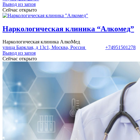
Вывод из запоя
Сейчас открыто
Наркологическая клиника “Алкомед”
Наркологическая клиника АлкоМед
улица Барклая, д 13с1, Москва, Россия
+74951501278
Вывод из запоя
Сейчас открыто