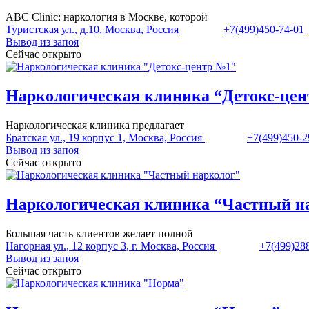
ABC Clinic: наркология в Москве, которой
Туристская ул., д.10, Москва, Россия
+7(499)450-74-01
Вывод из запоя
Сейчас открыто
Наркологическая клиника “Детокс-це
Наркологическая клиника предлагает
Братская ул., 19 корпус 1, Москва, Россия
+7(499)450-2
Вывод из запоя
Сейчас открыто
Наркологическая клиника “Частный н
Большая часть клиентов желает полной
Нагорная ул., 12 корпус 3, г. Москва, Россия
+7(499)28
Вывод из запоя
Сейчас открыто