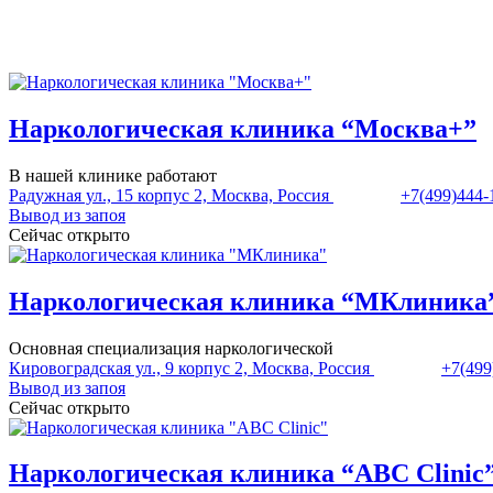
Наркологическая клиника “Москва+”
В нашей клинике работают
Радужная ул., 15 корпус 2, Москва, Россия
+7(499)444-
Вывод из запоя
Сейчас открыто
Наркологическая клиника “МКлиника
Основная специализация наркологической
Кировоградская ул., 9 корпус 2, Москва, Россия
+7(499
Вывод из запоя
Сейчас открыто
Наркологическая клиника “ABC Clinic