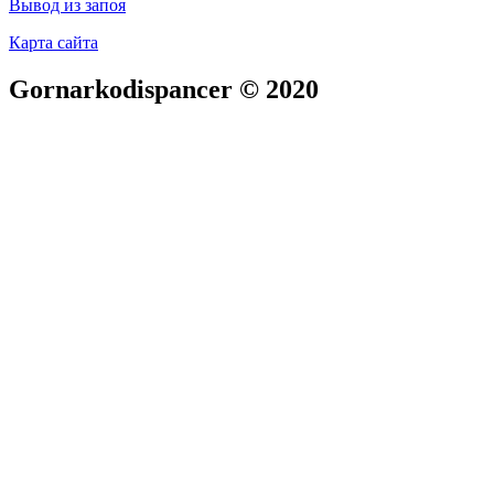
Вывод из запоя
Карта сайта
Gornarkodispancer © 2020