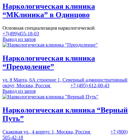
Наркологическая клиника
“МКлиника” в Одинцово
Основная специализация наркологической
+7(499)455-18-03
Вывод из запоя
Наркологическая клиника
“Преодоление”
ул. 8 Марта, 6А строение 1, Северный административный
округ, Москва, Россия
+7 (495) 612-00-43
Вывод из запоя
Наркологическая клиника “Верный
Путь”
Скаковая ул., 4 корпус 1, Москва, Россия
+7 (800)
505-42-18