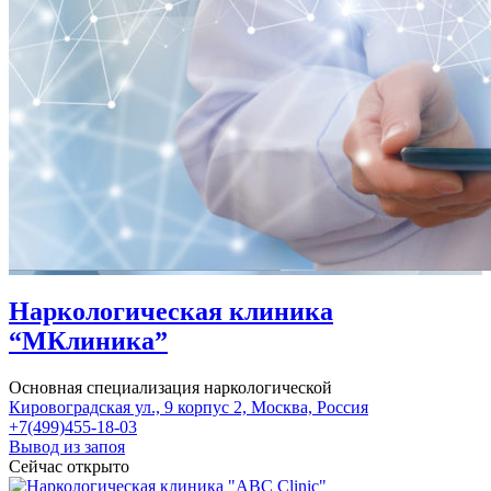
Наркологическая клиника
“МКлиника”
Основная специализация наркологической
Кировоградская ул., 9 корпус 2, Москва, Россия
+7(499)455-18-03
Вывод из запоя
Сейчас открыто