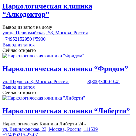
Наркологическая клиника
“Алкодоктор”
Вывод из запоя на дому
улица Первомайская, 58, Москва, Россия
+74952152950
₽5900
Вывод из запоя
Сейчас открыто
Наркологическая клиника “Фридом”
ул. Шкулева, 3, Москва, Россия
8(800)300-69-41
Вывод из запоя
Сейчас открыто
Наркологическая клиника “Либерти”
Наркологическая Клиника Либерти 24 -
ул. Вешняковская, 23, Москва, Россия, 111539
+7(495)215-23-07