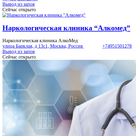
Вывод из запоя
Сейчас открыто
Наркологическая клиника “Алкомед”
Наркологическая клиника АлкоМед
улица Барклая, д 13с1, Москва, Россия
+74951501278
Вывод из запоя
Сейчас открыто