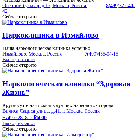
Осенний бульвар, д.15, Москва, Россия
8(499)322-40-
42
Сейчас открыто
Наркоклиника в Измайлово
Наша наркологическая клиника успешно
Измайлово, Москва, Россия
+7(499)455-04-15
Вывод из запоя
Сейчас открыто
Наркологическая клиника “Здоровая
Жизнь”
Круглосуточная помощь лучших наркологов города
Вилиса Лациса улица, д.41, г. Москва, Россия
+74952281812
₽6000
Вывод из запоя
Сейчас открыто