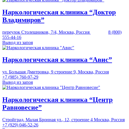
Наркологическая клиника “Доктор
Владимиров”
переулок Столешников, 7/4, Москва, Россия
8 (800)
555-44-16
Вывод из запоя
Наркологическая клиника “Авис”
ул. Большая Дмитровка, 9 строение 9, Москва, Россия
+7 (985) 760-97-29
Вывод из запоя
Наркологическая клиника “Центр
Равновесие”
Стройград, Малая Бронная ул., 12, строение 4 Москва, Россия
+7 (929) 046-52-26