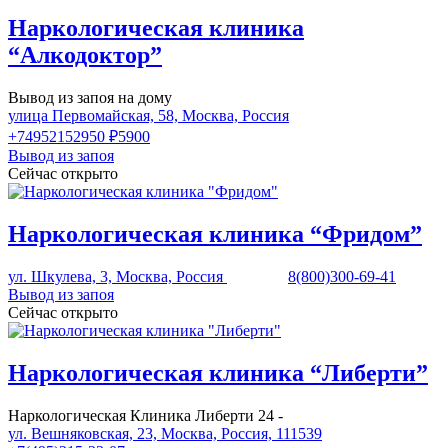
Наркологическая клиника
“Алкодоктор”
Вывод из запоя на дому
улица Первомайская, 58, Москва, Россия
+74952152950
₽5900
Вывод из запоя
Сейчас открыто
Наркологическая клиника “Фридом”
ул. Шкулева, 3, Москва, Россия
8(800)300-69-41
Вывод из запоя
Сейчас открыто
Наркологическая клиника “Либерти”
Наркологическая Клиника Либерти 24 -
ул. Вешняковская, 23, Москва, Россия, 111539