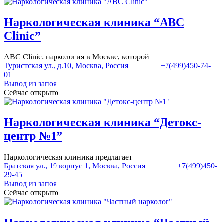
Наркологическая клиника “ABC
Clinic”
ABC Clinic: наркология в Москве, которой
Туристская ул., д.10, Москва, Россия
+7(499)450-74-
01
Вывод из запоя
Сейчас открыто
Наркологическая клиника “Детокс-
центр №1”
Наркологическая клиника предлагает
Братская ул., 19 корпус 1, Москва, Россия
+7(499)450-
29-45
Вывод из запоя
Сейчас открыто