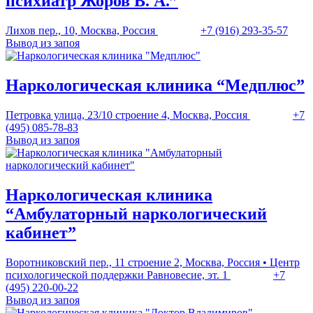
психиатр Жоров В. А.”
Лихов пер., 10, Москва, Россия
+7 (916) 293-35-57
Вывод из запоя
Наркологическая клиника “Медплюс”
Петровка улица, 23/10 строение 4, Москва, Россия
+7
(495) 085-78-83
Вывод из запоя
Наркологическая клиника
“Амбулаторный наркологический
кабинет”
Воротниковский пер., 11 строение 2, Москва, Россия • Центр
психологической поддержки Равновесие, эт. 1
+7
(495) 220-00-22
Вывод из запоя