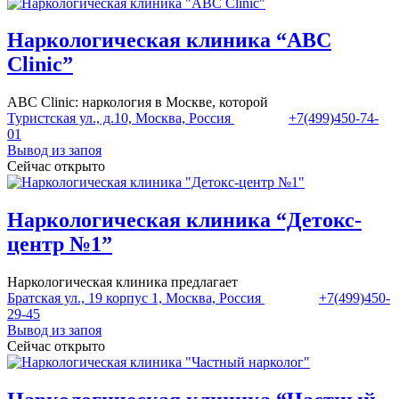
Наркологическая клиника “ABC
Clinic”
ABC Clinic: наркология в Москве, которой
Туристская ул., д.10, Москва, Россия
+7(499)450-74-
01
Вывод из запоя
Сейчас открыто
Наркологическая клиника “Детокс-
центр №1”
Наркологическая клиника предлагает
Братская ул., 19 корпус 1, Москва, Россия
+7(499)450-
29-45
Вывод из запоя
Сейчас открыто