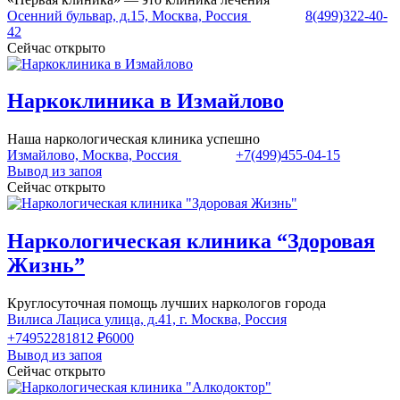
Осенний бульвар, д.15, Москва, Россия
8(499)322-40-
42
Сейчас открыто
Наркоклиника в Измайлово
Наша наркологическая клиника успешно
Измайлово, Москва, Россия
+7(499)455-04-15
Вывод из запоя
Сейчас открыто
Наркологическая клиника “Здоровая
Жизнь”
Круглосуточная помощь лучших наркологов города
Вилиса Лациса улица, д.41, г. Москва, Россия
+74952281812
₽6000
Вывод из запоя
Сейчас открыто