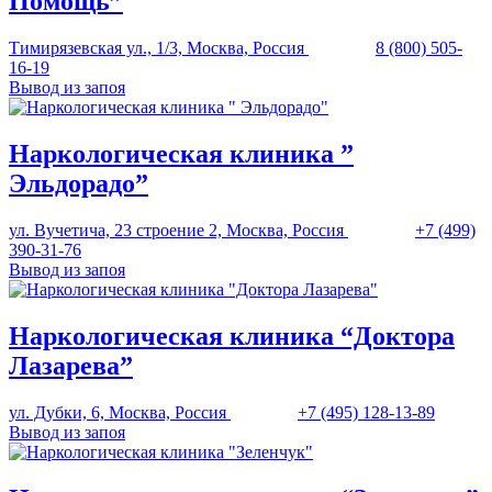
Помощь”
Тимирязевская ул., 1/3, Москва, Россия
8 (800) 505-
16-19
Вывод из запоя
Наркологическая клиника ”
Эльдорадо”
ул. Вучетича, 23 строение 2, Москва, Россия
+7 (499)
390-31-76
Вывод из запоя
Наркологическая клиника “Доктора
Лазарева”
ул. Дубки, 6, Москва, Россия
+7 (495) 128-13-89
Вывод из запоя