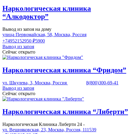
Наркологическая клиника
“Алкодоктор”
Вывод из запоя на дому
улица Первомайская, 58, Москва, Россия
+74952152950
₽5900
Вывод из запоя
Сейчас открыто
Наркологическая клиника “Фридом”
ул. Шкулева, 3, Москва, Россия
8(800)300-69-41
Вывод из запоя
Сейчас открыто
Наркологическая клиника “Либерти”
Наркологическая Клиника Либерти 24 -
ул. Вешняковская, 23, Москва, Россия, 111539