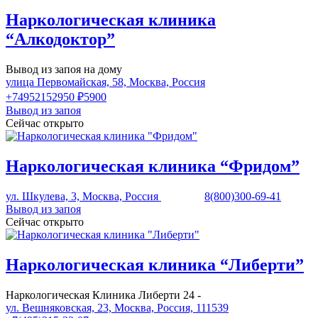
Наркологическая клиника
“Алкодоктор”
Вывод из запоя на дому
улица Первомайская, 58, Москва, Россия
+74952152950
₽5900
Вывод из запоя
Сейчас открыто
Наркологическая клиника “Фридом”
ул. Шкулева, 3, Москва, Россия
8(800)300-69-41
Вывод из запоя
Сейчас открыто
Наркологическая клиника “Либерти”
Наркологическая Клиника Либерти 24 -
ул. Вешняковская, 23, Москва, Россия, 111539