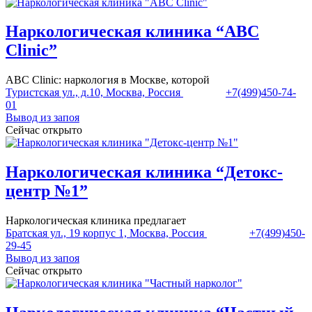
Наркологическая клиника “ABC
Clinic”
ABC Clinic: наркология в Москве, которой
Туристская ул., д.10, Москва, Россия
+7(499)450-74-
01
Вывод из запоя
Сейчас открыто
Наркологическая клиника “Детокс-
центр №1”
Наркологическая клиника предлагает
Братская ул., 19 корпус 1, Москва, Россия
+7(499)450-
29-45
Вывод из запоя
Сейчас открыто