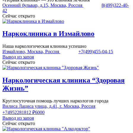
Осенний бульвар, д.15, Москва, Россия
8(499)322-40-
42
Сейчас открыто
Наркоклиника в Измайлово
Наша наркологическая клиника успешно
Измайлово, Москва, Россия
+7(499)455-04-15
Вывод из запоя
Сейчас открыто
Наркологическая клиника “Здоровая
Жизнь”
Круглосуточная помощь лучших наркологов города
Вилиса Лациса улица, д.41, г. Москва, Россия
+74952281812
₽6000
Вывод из запоя
Сейчас открыто