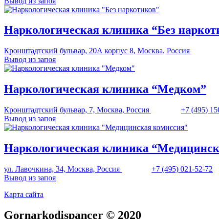
Вывод из запоя
Наркологическая клиника “Без наркот
Кронштадтский бульвар, 20А корпус 8, Москва, Россия
Вывод из запоя
Наркологическая клиника “Медком”
Кронштадтский бульвар, 7, Москва, Россия
+7 (495) 15
Вывод из запоя
Наркологическая клиника “Медицинск
ул. Лавочкина, 34, Москва, Россия
+7 (495) 021-52-72
Вывод из запоя
Карта сайта
Gornarkodispancer © 2020