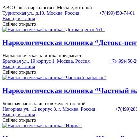
ABC Clinic: наркология в Москве, которой
Туристская ул., д.10, Москва, Россия
+7(499)450-74-01
Вывод из запоя
Сейчас открыто
Наркологическая клиника “Детокс-це
Наркологическая клиника предлагает
Братская ул., 19 корпус 1, Москва, Россия
+7(499)450-2
Вывод из запоя
Сейчас открыто
Наркологическая клиника “Частный н
Большая часть клиентов желает полной
Нагорная ул., 12 корпус 3, г. Москва, Россия
+7(499)28
Вывод из запоя
Сейчас открыто