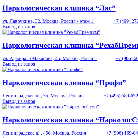
Наркологическая клиника “Лас”
ул. Лавочкина, 32, Москва, Россия • этаж 1
+7 (499) 27
Вывод из запоя
Наркологическая клиника “РехабПрем
ул. Адмирала Макарова, 45, Москва, Россия
+7 (906) 6
Вывод из запоя
Наркологическая клиника “Профи”
Ленинградское ш., 35, Москва, Россия
+7 (495) 589-65-
Вывод из запоя
Наркологическая клиника “НаркологС
Ленинградское ш., 45б, Москва, Россия
+7 (996) 169-8