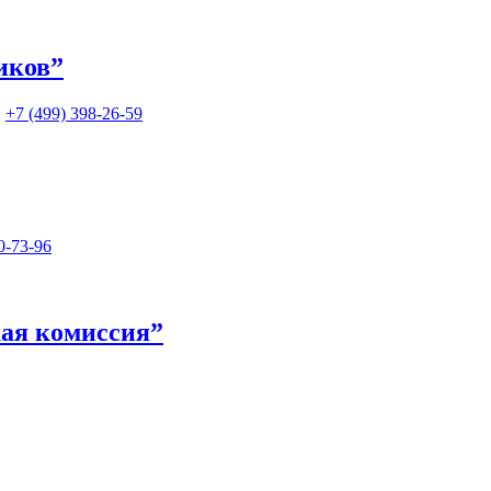
иков”
+7 (499) 398-26-59
0-73-96
ая комиссия”