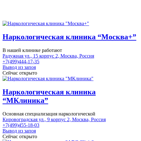
Наркологическая клиника “Москва+”
В нашей клинике работают
Радужная ул., 15 корпус 2, Москва, Россия
+7(499)444-17-35
Вывод из запоя
Сейчас открыто
Наркологическая клиника
“МКлиника”
Основная специализация наркологической
Кировоградская ул., 9 корпус 2, Москва, Россия
+7(499)455-18-03
Вывод из запоя
Сейчас открыто