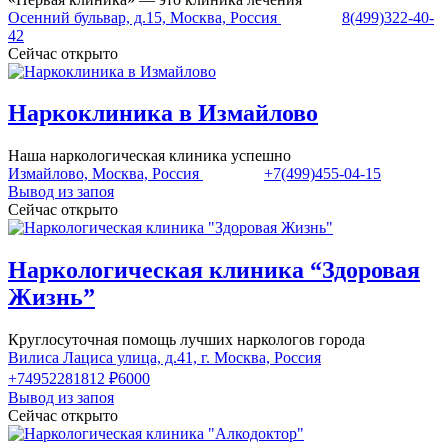
Осенний бульвар, д.15, Москва, Россия
8(499)322-40-
42
Сейчас открыто
Наркоклиника в Измайлово
Наша наркологическая клиника успешно
Измайлово, Москва, Россия
+7(499)455-04-15
Вывод из запоя
Сейчас открыто
Наркологическая клиника “Здоровая
Жизнь”
Круглосуточная помощь лучших наркологов города
Вилиса Лациса улица, д.41, г. Москва, Россия
+74952281812
₽6000
Вывод из запоя
Сейчас открыто