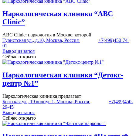
Наркологическая клиника “ABC
Clinic”
ABC Clinic: наркология в Москве, которой
Туристская ул., д.10, Москва, Россия
+7(499)450-74-
01
Вывод из запоя
Сейчас открыто
Наркологическая клиника “Детокс-
центр №1”
Наркологическая клиника предлагает
Братская ул., 19 корпус 1, Москва, Россия
+7(499)450-
29-45
Вывод из запоя
Сейчас открыто