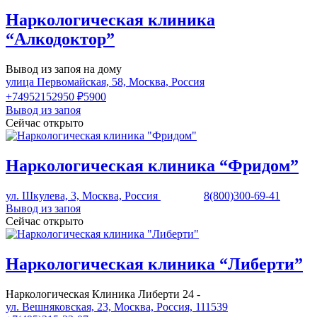
Наркологическая клиника
“Алкодоктор”
Вывод из запоя на дому
улица Первомайская, 58, Москва, Россия
+74952152950
₽5900
Вывод из запоя
Сейчас открыто
Наркологическая клиника “Фридом”
ул. Шкулева, 3, Москва, Россия
8(800)300-69-41
Вывод из запоя
Сейчас открыто
Наркологическая клиника “Либерти”
Наркологическая Клиника Либерти 24 -
ул. Вешняковская, 23, Москва, Россия, 111539