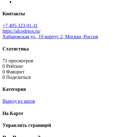
Контакты
+7 495-323-91-11
https://alcodetox.ru/
Хабаровская ул., 19 корпус 2, Москва, Россия
Статистика
71 просмотров
0 Рейтинг
0 Фаворит
0 Поделиться
Категория
Вывод из запоя
На Карте
Управлять страницей