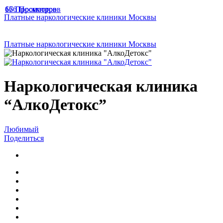
166 Просмотров
67 Просмотров
65 Просмотров
Платные наркологические клиники Москвы
Платные наркологические клиники Москвы
Наркологическая клиника
“АлкоДетокс”
Любимый
Поделиться