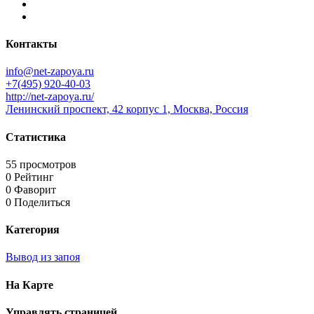
Контакты
info@net-zapoya.ru
+7(495) 920-40-03
http://net-zapoya.ru/
Ленинский проспект, 42 корпус 1, Москва, Россия
Статистика
55 просмотров
0 Рейтинг
0 Фаворит
0 Поделиться
Категория
Вывод из запоя
На Карте
Управлять страницей