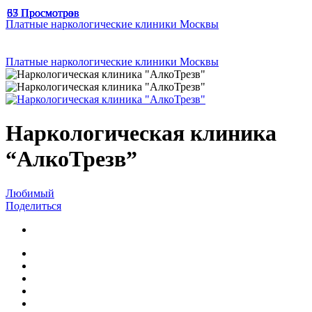
67 Просмотров
65 Просмотров
33 Просмотра
Платные наркологические клиники Москвы
Платные наркологические клиники Москвы
Наркологическая клиника
“АлкоТрезв”
Любимый
Поделиться