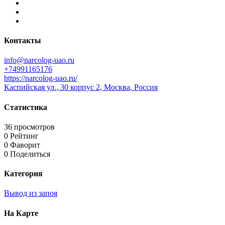
Контакты
info@narcolog-uao.ru
+74991165176
https://narcolog-uao.ru/
Каспийская ул., 30 корпус 2, Москва, Россия
Статистика
36 просмотров
0 Рейтинг
0 Фаворит
0 Поделиться
Категория
Вывод из запоя
На Карте