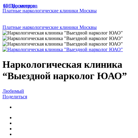
166 Просмотров
67 Просмотров
65 Просмотров
Платные наркологические клиники Москвы
Платные наркологические клиники Москвы
Наркологическая клиника
“Выездной нарколог ЮАО”
Любимый
Поделиться