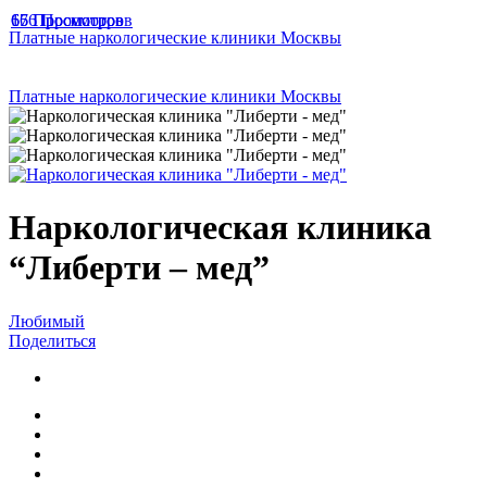
166 Просмотров
67 Просмотров
65 Просмотров
Платные наркологические клиники Москвы
Платные наркологические клиники Москвы
Наркологическая клиника
“Либерти – мед”
Любимый
Поделиться