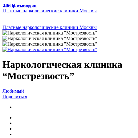
47 Просмотров
49 Просмотров
166 Просмотров
Платные наркологические клиники Москвы
Платные наркологические клиники Москвы
Наркологическая клиника
“Мострезвость”
Любимый
Поделиться