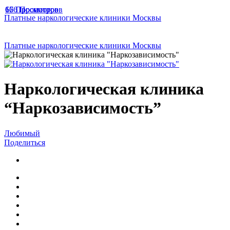
166 Просмотров
67 Просмотров
65 Просмотров
Платные наркологические клиники Москвы
Платные наркологические клиники Москвы
Наркологическая клиника
“Наркозависимость”
Любимый
Поделиться