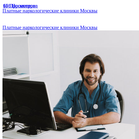
166 Просмотров
67 Просмотров
65 Просмотров
Платные наркологические клиники Москвы
Платные наркологические клиники Москвы