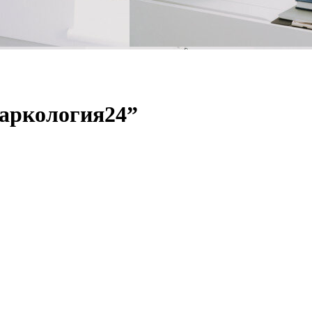
аркология24”