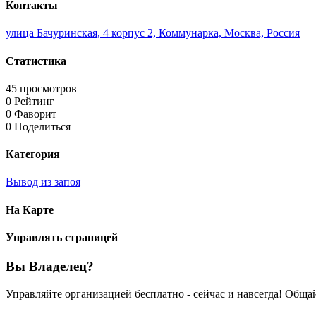
Контакты
улица Бачуринская, 4 корпус 2, Коммунарка, Москва, Россия
Статистика
45 просмотров
0 Рейтинг
0 Фаворит
0 Поделиться
Категория
Вывод из запоя
На Карте
Управлять страницей
Вы Владелец?
Управляйте организацией бесплатно - сейчас и навсегда! Общ