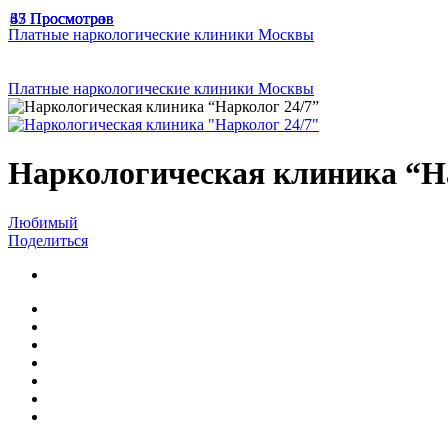
65 Просмотров
33 Просмотра
47 Просмотров
Платные наркологические клиники Москвы
Платные наркологические клиники Москвы
Наркологическая клиника “Н
Любимый
Поделиться