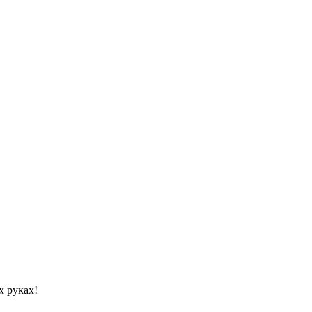
х руках!